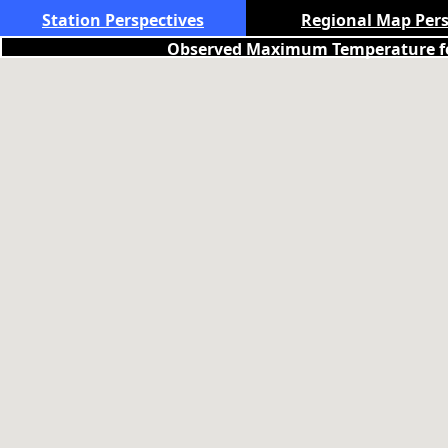
Station Perspectives
Regional Map Pers
Observed Maximum Temperature for