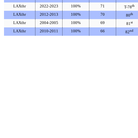
LAXthr
2022-2023
100%
71
th
T-78
LAXthr
2012-2013
100%
70
th
80
LAXthr
2004-2005
100%
69
st
81
LAXthr
2010-2011
100%
66
nd
82