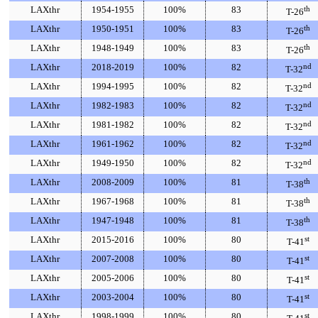
LAXthr
1954-1955
100%
83
th
T-26
LAXthr
1950-1951
100%
83
th
T-26
LAXthr
1948-1949
100%
83
th
T-26
LAXthr
2018-2019
100%
82
nd
T-32
LAXthr
1994-1995
100%
82
nd
T-32
LAXthr
1982-1983
100%
82
nd
T-32
LAXthr
1981-1982
100%
82
nd
T-32
LAXthr
1961-1962
100%
82
nd
T-32
LAXthr
1949-1950
100%
82
nd
T-32
LAXthr
2008-2009
100%
81
th
T-38
LAXthr
1967-1968
100%
81
th
T-38
LAXthr
1947-1948
100%
81
th
T-38
LAXthr
2015-2016
100%
80
st
T-41
LAXthr
2007-2008
100%
80
st
T-41
LAXthr
2005-2006
100%
80
st
T-41
LAXthr
2003-2004
100%
80
st
T-41
LAXthr
1998-1999
100%
80
st