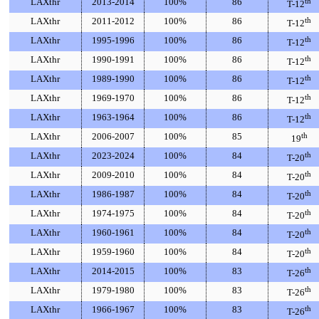
LAXthr
2013-2014
100%
86
th
T-12
LAXthr
2011-2012
100%
86
th
T-12
LAXthr
1995-1996
100%
86
th
T-12
LAXthr
1990-1991
100%
86
th
T-12
LAXthr
1989-1990
100%
86
th
T-12
LAXthr
1969-1970
100%
86
th
T-12
LAXthr
1963-1964
100%
86
th
T-12
LAXthr
2006-2007
100%
85
th
19
LAXthr
2023-2024
100%
84
th
T-20
LAXthr
2009-2010
100%
84
th
T-20
LAXthr
1986-1987
100%
84
th
T-20
LAXthr
1974-1975
100%
84
th
T-20
LAXthr
1960-1961
100%
84
th
T-20
LAXthr
1959-1960
100%
84
th
T-20
LAXthr
2014-2015
100%
83
th
T-26
LAXthr
1979-1980
100%
83
th
T-26
LAXthr
1966-1967
100%
83
th
T-26