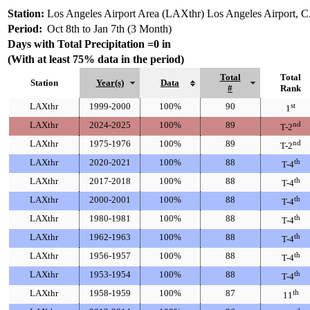
Station:
Los Angeles Airport Area (LAXthr) Los Angeles Airport, 
Period:
Oct 8th to Jan 7th (3 Month)
Days with Total Precipitation =0 in
(With at least 75% data in the period)
Total
Total
Station
Year(s)
Data
#
Rank
LAXthr
1999-2000
100%
90
st
1
LAXthr
2024-2025
100%
89
nd
T-2
LAXthr
1975-1976
100%
89
nd
T-2
LAXthr
2020-2021
100%
88
th
T-4
LAXthr
2017-2018
100%
88
th
T-4
LAXthr
2000-2001
100%
88
th
T-4
LAXthr
1980-1981
100%
88
th
T-4
LAXthr
1962-1963
100%
88
th
T-4
LAXthr
1956-1957
100%
88
th
T-4
LAXthr
1953-1954
100%
88
th
T-4
LAXthr
1958-1959
100%
87
th
11