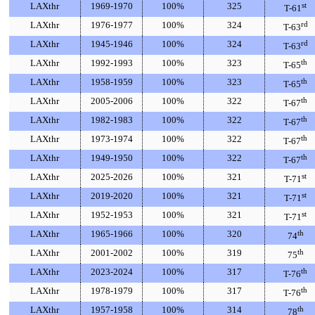
LAXthr
1969-1970
100%
325
st
T-61
LAXthr
1976-1977
100%
324
rd
T-63
LAXthr
1945-1946
100%
324
rd
T-63
LAXthr
1992-1993
100%
323
th
T-65
LAXthr
1958-1959
100%
323
th
T-65
LAXthr
2005-2006
100%
322
th
T-67
LAXthr
1982-1983
100%
322
th
T-67
LAXthr
1973-1974
100%
322
th
T-67
LAXthr
1949-1950
100%
322
th
T-67
LAXthr
2025-2026
100%
321
st
T-71
LAXthr
2019-2020
100%
321
st
T-71
LAXthr
1952-1953
100%
321
st
T-71
LAXthr
1965-1966
100%
320
th
74
LAXthr
2001-2002
100%
319
th
75
LAXthr
2023-2024
100%
317
th
T-76
LAXthr
1978-1979
100%
317
th
T-76
LAXthr
1957-1958
100%
314
th
78