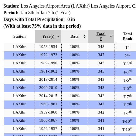
Station:
Los Angeles Airport Area (LAXthr) Los Angeles Airport, 
Period:
Jan 8th to Jan 7th (1 Year)
Days with Total Precipitation =0 in
(With at least 75% data in the period)
Total
Total
Station
Year(s)
Data
#
Rank
LAXthr
1953-1954
100%
348
st
1
LAXthr
1972-1973
100%
347
nd
2
LAXthr
1989-1990
100%
345
rd
T-3
LAXthr
1961-1962
100%
345
rd
T-3
LAXthr
2013-2014
100%
343
th
T-5
LAXthr
2009-2010
100%
343
th
T-5
LAXthr
2014-2015
100%
342
th
T-7
LAXthr
1960-1961
100%
342
th
T-7
LAXthr
1959-1960
100%
342
th
T-7
LAXthr
1966-1967
100%
341
th
T-10
LAXthr
1956-1957
100%
341
th
T-10