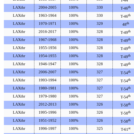
T-44
LAXthr
2004-2005
100%
330
th
T-46
LAXthr
1963-1964
100%
330
th
T-46
LAXthr
1970-1971
100%
329
th
48
LAXthr
2016-2017
100%
328
th
T-49
LAXthr
1967-1968
100%
328
th
T-49
LAXthr
1955-1956
100%
328
th
T-49
LAXthr
1954-1955
100%
328
th
T-49
LAXthr
1946-1947
100%
328
th
T-49
LAXthr
2006-2007
100%
327
th
T-54
LAXthr
1993-1994
100%
327
th
T-54
LAXthr
1980-1981
100%
327
th
T-54
LAXthr
1979-1980
100%
327
th
T-54
LAXthr
2012-2013
100%
326
th
T-58
LAXthr
1995-1996
100%
326
th
T-58
LAXthr
1951-1952
100%
326
th
T-58
LAXthr
1996-1997
100%
325
st
T-61