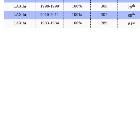
LAXthr
1998-1999
100%
308
th
79
LAXthr
2010-2011
100%
307
th
80
LAXthr
1983-1984
100%
289
st
81