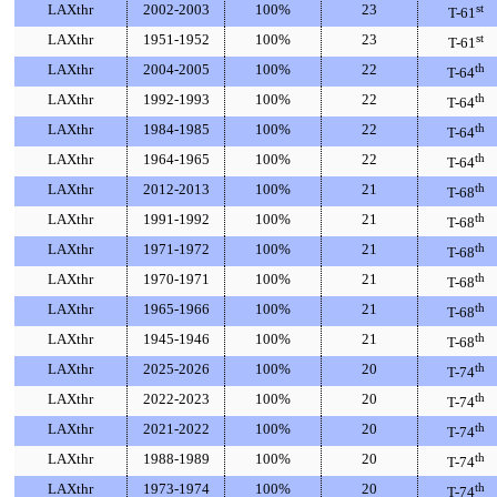
LAXthr
2002-2003
100%
23
st
T-61
LAXthr
1951-1952
100%
23
st
T-61
LAXthr
2004-2005
100%
22
th
T-64
LAXthr
1992-1993
100%
22
th
T-64
LAXthr
1984-1985
100%
22
th
T-64
LAXthr
1964-1965
100%
22
th
T-64
LAXthr
2012-2013
100%
21
th
T-68
LAXthr
1991-1992
100%
21
th
T-68
LAXthr
1971-1972
100%
21
th
T-68
LAXthr
1970-1971
100%
21
th
T-68
LAXthr
1965-1966
100%
21
th
T-68
LAXthr
1945-1946
100%
21
th
T-68
LAXthr
2025-2026
100%
20
th
T-74
LAXthr
2022-2023
100%
20
th
T-74
LAXthr
2021-2022
100%
20
th
T-74
LAXthr
1988-1989
100%
20
th
T-74
LAXthr
1973-1974
100%
20
th
T-74