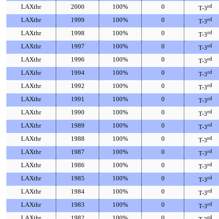
LAXthr
2000
100%
0
rd
T-3
LAXthr
1999
100%
0
rd
T-3
LAXthr
1998
100%
0
rd
T-3
LAXthr
1997
100%
0
rd
T-3
LAXthr
1996
100%
0
rd
T-3
LAXthr
1994
100%
0
rd
T-3
LAXthr
1992
100%
0
rd
T-3
LAXthr
1991
100%
0
rd
T-3
LAXthr
1990
100%
0
rd
T-3
LAXthr
1989
100%
0
rd
T-3
LAXthr
1988
100%
0
rd
T-3
LAXthr
1987
100%
0
rd
T-3
LAXthr
1986
100%
0
rd
T-3
LAXthr
1985
100%
0
rd
T-3
LAXthr
1984
100%
0
rd
T-3
LAXthr
1983
100%
0
rd
T-3
LAXthr
1982
100%
0
rd