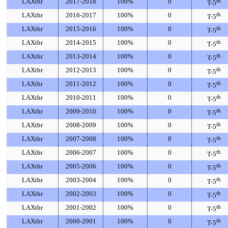
LAXthr
2017-2018
100%
0
th
T-5
LAXthr
2016-2017
100%
0
th
T-5
LAXthr
2015-2016
100%
0
th
T-5
LAXthr
2014-2015
100%
0
th
T-5
LAXthr
2013-2014
100%
0
th
T-5
LAXthr
2012-2013
100%
0
th
T-5
LAXthr
2011-2012
100%
0
th
T-5
LAXthr
2010-2011
100%
0
th
T-5
LAXthr
2009-2010
100%
0
th
T-5
LAXthr
2008-2009
100%
0
th
T-5
LAXthr
2007-2008
100%
0
th
T-5
LAXthr
2006-2007
100%
0
th
T-5
LAXthr
2005-2006
100%
0
th
T-5
LAXthr
2003-2004
100%
0
th
T-5
LAXthr
2002-2003
100%
0
th
T-5
LAXthr
2001-2002
100%
0
th
T-5
LAXthr
2000-2001
100%
0
th
T-5