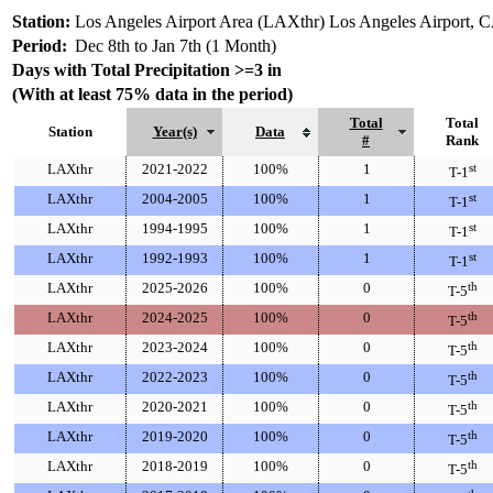
Station:
Los Angeles Airport Area (LAXthr) Los Angeles Airport, 
Period:
Dec 8th to Jan 7th (1 Month)
Days with Total Precipitation >=3 in
(With at least 75% data in the period)
Total
Total
Station
Year(s)
Data
#
Rank
LAXthr
2021-2022
100%
1
st
T-1
LAXthr
2004-2005
100%
1
st
T-1
LAXthr
1994-1995
100%
1
st
T-1
LAXthr
1992-1993
100%
1
st
T-1
LAXthr
2025-2026
100%
0
th
T-5
LAXthr
2024-2025
100%
0
th
T-5
LAXthr
2023-2024
100%
0
th
T-5
LAXthr
2022-2023
100%
0
th
T-5
LAXthr
2020-2021
100%
0
th
T-5
LAXthr
2019-2020
100%
0
th
T-5
LAXthr
2018-2019
100%
0
th
T-5