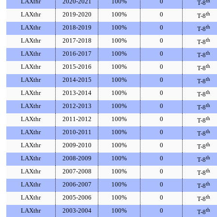
LAXthr
2020-2021
100%
0
th
T-8
LAXthr
2019-2020
100%
0
th
T-8
LAXthr
2018-2019
100%
0
th
T-8
LAXthr
2017-2018
100%
0
th
T-8
LAXthr
2016-2017
100%
0
th
T-8
LAXthr
2015-2016
100%
0
th
T-8
LAXthr
2014-2015
100%
0
th
T-8
LAXthr
2013-2014
100%
0
th
T-8
LAXthr
2012-2013
100%
0
th
T-8
LAXthr
2011-2012
100%
0
th
T-8
LAXthr
2010-2011
100%
0
th
T-8
LAXthr
2009-2010
100%
0
th
T-8
LAXthr
2008-2009
100%
0
th
T-8
LAXthr
2007-2008
100%
0
th
T-8
LAXthr
2006-2007
100%
0
th
T-8
LAXthr
2005-2006
100%
0
th
T-8
LAXthr
2003-2004
100%
0
th
T-8