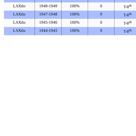
LAXthr
1948-1949
100%
0
th
T-8
LAXthr
1947-1948
100%
0
th
T-8
LAXthr
1945-1946
100%
0
th
T-8
LAXthr
1944-1945
100%
0
th
T-8