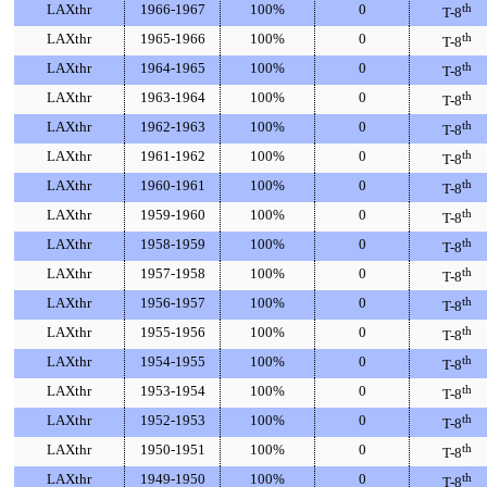
LAXthr
1966-1967
100%
0
th
T-8
LAXthr
1965-1966
100%
0
th
T-8
LAXthr
1964-1965
100%
0
th
T-8
LAXthr
1963-1964
100%
0
th
T-8
LAXthr
1962-1963
100%
0
th
T-8
LAXthr
1961-1962
100%
0
th
T-8
LAXthr
1960-1961
100%
0
th
T-8
LAXthr
1959-1960
100%
0
th
T-8
LAXthr
1958-1959
100%
0
th
T-8
LAXthr
1957-1958
100%
0
th
T-8
LAXthr
1956-1957
100%
0
th
T-8
LAXthr
1955-1956
100%
0
th
T-8
LAXthr
1954-1955
100%
0
th
T-8
LAXthr
1953-1954
100%
0
th
T-8
LAXthr
1952-1953
100%
0
th
T-8
LAXthr
1950-1951
100%
0
th
T-8
LAXthr
1949-1950
100%
0
th
T-8