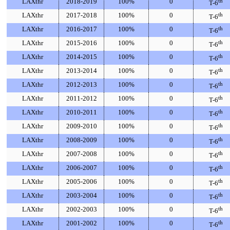
LAXthr
2018-2019
100%
0
th
T-6
LAXthr
2017-2018
100%
0
th
T-6
LAXthr
2016-2017
100%
0
th
T-6
LAXthr
2015-2016
100%
0
th
T-6
LAXthr
2014-2015
100%
0
th
T-6
LAXthr
2013-2014
100%
0
th
T-6
LAXthr
2012-2013
100%
0
th
T-6
LAXthr
2011-2012
100%
0
th
T-6
LAXthr
2010-2011
100%
0
th
T-6
LAXthr
2009-2010
100%
0
th
T-6
LAXthr
2008-2009
100%
0
th
T-6
LAXthr
2007-2008
100%
0
th
T-6
LAXthr
2006-2007
100%
0
th
T-6
LAXthr
2005-2006
100%
0
th
T-6
LAXthr
2003-2004
100%
0
th
T-6
LAXthr
2002-2003
100%
0
th
T-6
LAXthr
2001-2002
100%
0
th
T-6