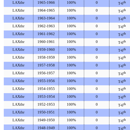
LAXthr
1965-1966
100%
0
th
T-6
LAXthr
1964-1965
100%
0
th
T-6
LAXthr
1963-1964
100%
0
th
T-6
LAXthr
1962-1963
100%
0
th
T-6
LAXthr
1961-1962
100%
0
th
T-6
LAXthr
1960-1961
100%
0
th
T-6
LAXthr
1959-1960
100%
0
th
T-6
LAXthr
1958-1959
100%
0
th
T-6
LAXthr
1957-1958
100%
0
th
T-6
LAXthr
1956-1957
100%
0
th
T-6
LAXthr
1955-1956
100%
0
th
T-6
LAXthr
1954-1955
100%
0
th
T-6
LAXthr
1953-1954
100%
0
th
T-6
LAXthr
1952-1953
100%
0
th
T-6
LAXthr
1950-1951
100%
0
th
T-6
LAXthr
1949-1950
100%
0
th
T-6
LAXthr
1948-1949
100%
0
th
T-6