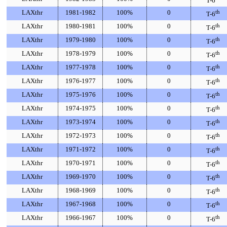
T-6
LAXthr
1981-1982
100%
0
th
T-6
LAXthr
1980-1981
100%
0
th
T-6
LAXthr
1979-1980
100%
0
th
T-6
LAXthr
1978-1979
100%
0
th
T-6
LAXthr
1977-1978
100%
0
th
T-6
LAXthr
1976-1977
100%
0
th
T-6
LAXthr
1975-1976
100%
0
th
T-6
LAXthr
1974-1975
100%
0
th
T-6
LAXthr
1973-1974
100%
0
th
T-6
LAXthr
1972-1973
100%
0
th
T-6
LAXthr
1971-1972
100%
0
th
T-6
LAXthr
1970-1971
100%
0
th
T-6
LAXthr
1969-1970
100%
0
th
T-6
LAXthr
1968-1969
100%
0
th
T-6
LAXthr
1967-1968
100%
0
th
T-6
LAXthr
1966-1967
100%
0
th
T-6