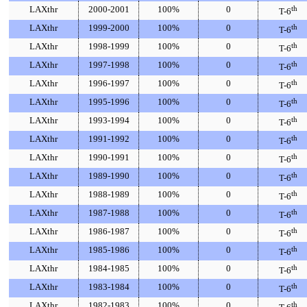
LAXthr
2000-2001
100%
0
th
T-6
LAXthr
1999-2000
100%
0
th
T-6
LAXthr
1998-1999
100%
0
th
T-6
LAXthr
1997-1998
100%
0
th
T-6
LAXthr
1996-1997
100%
0
th
T-6
LAXthr
1995-1996
100%
0
th
T-6
LAXthr
1993-1994
100%
0
th
T-6
LAXthr
1991-1992
100%
0
th
T-6
LAXthr
1990-1991
100%
0
th
T-6
LAXthr
1989-1990
100%
0
th
T-6
LAXthr
1988-1989
100%
0
th
T-6
LAXthr
1987-1988
100%
0
th
T-6
LAXthr
1986-1987
100%
0
th
T-6
LAXthr
1985-1986
100%
0
th
T-6
LAXthr
1984-1985
100%
0
th
T-6
LAXthr
1983-1984
100%
0
th
T-6
LAXthr
1982-1983
100%
0
th