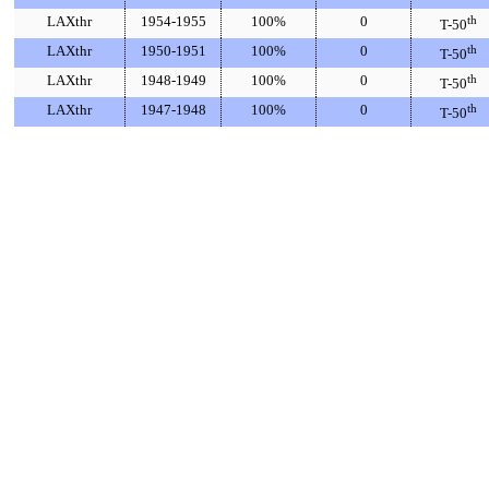
LAXthr
1954-1955
100%
0
th
T-50
LAXthr
1950-1951
100%
0
th
T-50
LAXthr
1948-1949
100%
0
th
T-50
LAXthr
1947-1948
100%
0
th
T-50