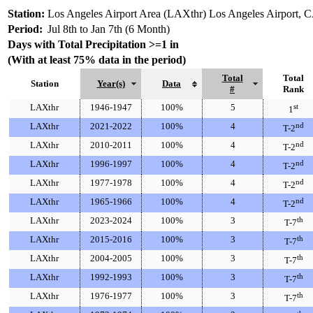
Station:
Los Angeles Airport Area (LAXthr) Los Angeles Airport, 
Period:
Jul 8th to Jan 7th (6 Month)
Days with Total Precipitation >=1 in
(With at least 75% data in the period)
Total
Total
Station
Year(s)
Data
#
Rank
LAXthr
1946-1947
100%
5
st
1
LAXthr
2021-2022
100%
4
nd
T-2
LAXthr
2010-2011
100%
4
nd
T-2
LAXthr
1996-1997
100%
4
nd
T-2
LAXthr
1977-1978
100%
4
nd
T-2
LAXthr
1965-1966
100%
4
nd
T-2
LAXthr
2023-2024
100%
3
th
T-7
LAXthr
2015-2016
100%
3
th
T-7
LAXthr
2004-2005
100%
3
th
T-7
LAXthr
1992-1993
100%
3
th
T-7
LAXthr
1976-1977
100%
3
th
T-7