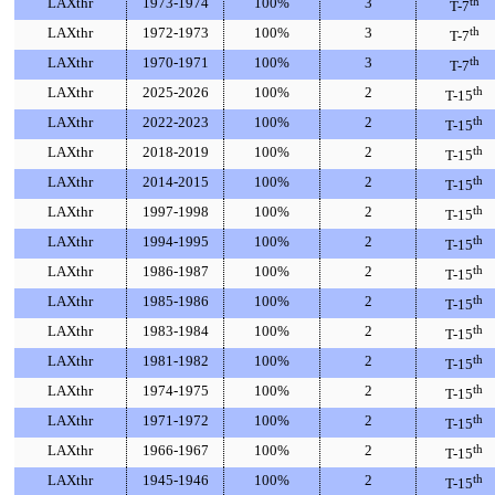
LAXthr
1973-1974
100%
3
th
T-7
LAXthr
1972-1973
100%
3
th
T-7
LAXthr
1970-1971
100%
3
th
T-7
LAXthr
2025-2026
100%
2
th
T-15
LAXthr
2022-2023
100%
2
th
T-15
LAXthr
2018-2019
100%
2
th
T-15
LAXthr
2014-2015
100%
2
th
T-15
LAXthr
1997-1998
100%
2
th
T-15
LAXthr
1994-1995
100%
2
th
T-15
LAXthr
1986-1987
100%
2
th
T-15
LAXthr
1985-1986
100%
2
th
T-15
LAXthr
1983-1984
100%
2
th
T-15
LAXthr
1981-1982
100%
2
th
T-15
LAXthr
1974-1975
100%
2
th
T-15
LAXthr
1971-1972
100%
2
th
T-15
LAXthr
1966-1967
100%
2
th
T-15
LAXthr
1945-1946
100%
2
th
T-15