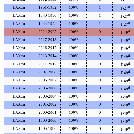
T-27
LAXthr
1951-1952
100%
1
th
T-27
LAXthr
1949-1950
100%
1
th
T-27
LAXthr
1944-1945
100%
1
th
T-27
LAXthr
2024-2025
100%
0
th
T-49
LAXthr
2017-2018
100%
0
th
T-49
LAXthr
2016-2017
100%
0
th
T-49
LAXthr
2013-2014
100%
0
th
T-49
LAXthr
2011-2012
100%
0
th
T-49
LAXthr
2007-2008
100%
0
th
T-49
LAXthr
2006-2007
100%
0
th
T-49
LAXthr
2005-2006
100%
0
th
T-49
LAXthr
2003-2004
100%
0
th
T-49
LAXthr
2001-2002
100%
0
th
T-49
LAXthr
2000-2001
100%
0
th
T-49
LAXthr
1999-2000
100%
0
th
T-49
LAXthr
1995-1996
100%
0
th
T-49