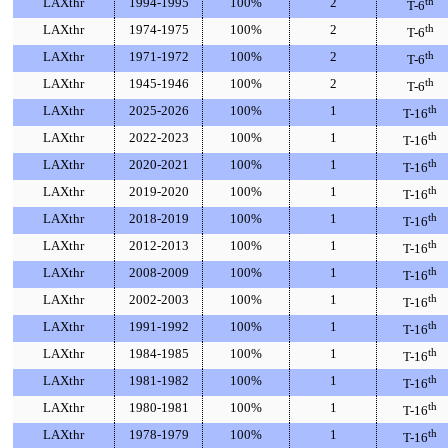
LAXthr
1994-1995
100%
2
th
T-6
LAXthr
1974-1975
100%
2
th
T-6
LAXthr
1971-1972
100%
2
th
T-6
LAXthr
1945-1946
100%
2
th
T-6
LAXthr
2025-2026
100%
1
th
T-16
LAXthr
2022-2023
100%
1
th
T-16
LAXthr
2020-2021
100%
1
th
T-16
LAXthr
2019-2020
100%
1
th
T-16
LAXthr
2018-2019
100%
1
th
T-16
LAXthr
2012-2013
100%
1
th
T-16
LAXthr
2008-2009
100%
1
th
T-16
LAXthr
2002-2003
100%
1
th
T-16
LAXthr
1991-1992
100%
1
th
T-16
LAXthr
1984-1985
100%
1
th
T-16
LAXthr
1981-1982
100%
1
th
T-16
LAXthr
1980-1981
100%
1
th
T-16
LAXthr
1978-1979
100%
1
th
T-16