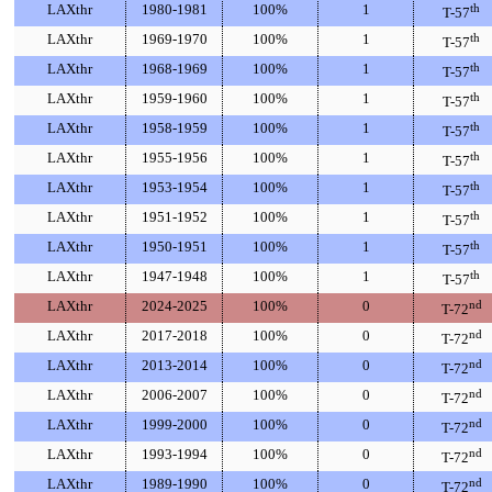
LAXthr
1980-1981
100%
1
th
T-57
LAXthr
1969-1970
100%
1
th
T-57
LAXthr
1968-1969
100%
1
th
T-57
LAXthr
1959-1960
100%
1
th
T-57
LAXthr
1958-1959
100%
1
th
T-57
LAXthr
1955-1956
100%
1
th
T-57
LAXthr
1953-1954
100%
1
th
T-57
LAXthr
1951-1952
100%
1
th
T-57
LAXthr
1950-1951
100%
1
th
T-57
LAXthr
1947-1948
100%
1
th
T-57
LAXthr
2024-2025
100%
0
nd
T-72
LAXthr
2017-2018
100%
0
nd
T-72
LAXthr
2013-2014
100%
0
nd
T-72
LAXthr
2006-2007
100%
0
nd
T-72
LAXthr
1999-2000
100%
0
nd
T-72
LAXthr
1993-1994
100%
0
nd
T-72
LAXthr
1989-1990
100%
0
nd
T-72