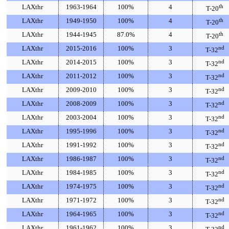
LAXthr
1963-1964
100%
4
th
T-20
LAXthr
1949-1950
100%
4
th
T-20
LAXthr
1944-1945
87.0%
4
th
T-20
LAXthr
2015-2016
100%
3
nd
T-32
LAXthr
2014-2015
100%
3
nd
T-32
LAXthr
2011-2012
100%
3
nd
T-32
LAXthr
2009-2010
100%
3
nd
T-32
LAXthr
2008-2009
100%
3
nd
T-32
LAXthr
2003-2004
100%
3
nd
T-32
LAXthr
1995-1996
100%
3
nd
T-32
LAXthr
1991-1992
100%
3
nd
T-32
LAXthr
1986-1987
100%
3
nd
T-32
LAXthr
1984-1985
100%
3
nd
T-32
LAXthr
1974-1975
100%
3
nd
T-32
LAXthr
1971-1972
100%
3
nd
T-32
LAXthr
1964-1965
100%
3
nd
T-32
LAXthr
1961-1962
100%
3
nd