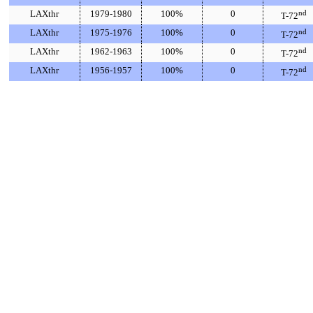
LAXthr
1979-1980
100%
0
nd
T-72
LAXthr
1975-1976
100%
0
nd
T-72
LAXthr
1962-1963
100%
0
nd
T-72
LAXthr
1956-1957
100%
0
nd
T-72