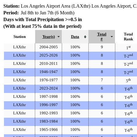
Station:
Los Angeles Airport Area (LAXthr) Los Angeles Airport, 
Period:
Jul 8th to Jan 7th (6 Month)
Days with Total Precipitation >=0.5 in
(With at least 75% data in the period)
Total
Total
Station
Year(s)
Data
#
Rank
LAXthr
2004-2005
100%
9
st
1
LAXthr
2025-2026
100%
8
nd
T-2
LAXthr
2010-2011
100%
8
nd
T-2
LAXthr
1946-1947
100%
8
nd
T-2
LAXthr
1976-1977
100%
7
th
5
LAXthr
2023-2024
100%
6
th
T-6
LAXthr
1997-1998
100%
6
th
T-6
LAXthr
1996-1997
100%
6
th
T-6
LAXthr
1992-1993
100%
6
th
T-6
LAXthr
1983-1984
100%
6
th
T-6
LAXthr
1965-1966
100%
6
th
T-6