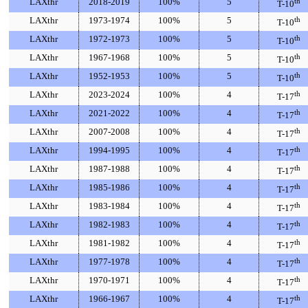
LAXthr
2018-2019
100%
5
th
T-10
LAXthr
1973-1974
100%
5
th
T-10
LAXthr
1972-1973
100%
5
th
T-10
LAXthr
1967-1968
100%
5
th
T-10
LAXthr
1952-1953
100%
5
th
T-10
LAXthr
2023-2024
100%
4
th
T-17
LAXthr
2021-2022
100%
4
th
T-17
LAXthr
2007-2008
100%
4
th
T-17
LAXthr
1994-1995
100%
4
th
T-17
LAXthr
1987-1988
100%
4
th
T-17
LAXthr
1985-1986
100%
4
th
T-17
LAXthr
1983-1984
100%
4
th
T-17
LAXthr
1982-1983
100%
4
th
T-17
LAXthr
1981-1982
100%
4
th
T-17
LAXthr
1977-1978
100%
4
th
T-17
LAXthr
1970-1971
100%
4
th
T-17
LAXthr
1966-1967
100%
4
th
T-17