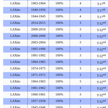
LAXthr
1963-1964
100%
4
th
T-17
LAXthr
1949-1950
100%
4
th
T-17
LAXthr
1944-1945
100%
4
th
T-17
LAXthr
2014-2015
100%
3
nd
T-32
LAXthr
2009-2010
100%
3
nd
T-32
LAXthr
2008-2009
100%
3
nd
T-32
LAXthr
2003-2004
100%
3
nd
T-32
LAXthr
1995-1996
100%
3
nd
T-32
LAXthr
1991-1992
100%
3
nd
T-32
LAXthr
1984-1985
100%
3
nd
T-32
LAXthr
1974-1975
100%
3
nd
T-32
LAXthr
1971-1972
100%
3
nd
T-32
LAXthr
1964-1965
100%
3
nd
T-32
LAXthr
1961-1962
100%
3
nd
T-32
LAXthr
1960-1961
100%
3
nd
T-32
LAXthr
1957-1958
100%
3
nd
T-32
LAXthr
1945-1946
100%
3
nd