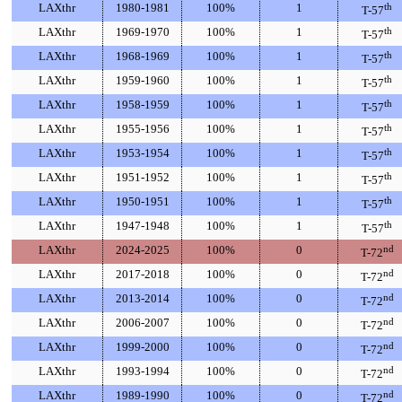
LAXthr
1980-1981
100%
1
th
T-57
LAXthr
1969-1970
100%
1
th
T-57
LAXthr
1968-1969
100%
1
th
T-57
LAXthr
1959-1960
100%
1
th
T-57
LAXthr
1958-1959
100%
1
th
T-57
LAXthr
1955-1956
100%
1
th
T-57
LAXthr
1953-1954
100%
1
th
T-57
LAXthr
1951-1952
100%
1
th
T-57
LAXthr
1950-1951
100%
1
th
T-57
LAXthr
1947-1948
100%
1
th
T-57
LAXthr
2024-2025
100%
0
nd
T-72
LAXthr
2017-2018
100%
0
nd
T-72
LAXthr
2013-2014
100%
0
nd
T-72
LAXthr
2006-2007
100%
0
nd
T-72
LAXthr
1999-2000
100%
0
nd
T-72
LAXthr
1993-1994
100%
0
nd
T-72
LAXthr
1989-1990
100%
0
nd
T-72