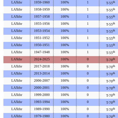
LAXthr
1959-1960
100%
1
th
T-55
LAXthr
1958-1959
100%
1
th
T-55
LAXthr
1957-1958
100%
1
th
T-55
LAXthr
1955-1956
100%
1
th
T-55
LAXthr
1953-1954
100%
1
th
T-55
LAXthr
1951-1952
100%
1
th
T-55
LAXthr
1950-1951
100%
1
th
T-55
LAXthr
1947-1948
100%
1
th
T-55
LAXthr
2024-2025
100%
0
th
T-70
LAXthr
2017-2018
100%
0
th
T-70
LAXthr
2013-2014
100%
0
th
T-70
LAXthr
2006-2007
100%
0
th
T-70
LAXthr
2000-2001
100%
0
th
T-70
LAXthr
1999-2000
100%
0
th
T-70
LAXthr
1993-1994
100%
0
th
T-70
LAXthr
1989-1990
100%
0
th
T-70
LAXthr
1979-1980
100%
0
th
T-70