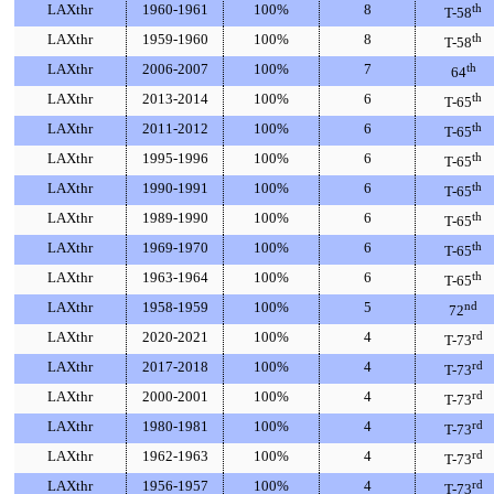
LAXthr
1960-1961
100%
8
th
T-58
LAXthr
1959-1960
100%
8
th
T-58
LAXthr
2006-2007
100%
7
th
64
LAXthr
2013-2014
100%
6
th
T-65
LAXthr
2011-2012
100%
6
th
T-65
LAXthr
1995-1996
100%
6
th
T-65
LAXthr
1990-1991
100%
6
th
T-65
LAXthr
1989-1990
100%
6
th
T-65
LAXthr
1969-1970
100%
6
th
T-65
LAXthr
1963-1964
100%
6
th
T-65
LAXthr
1958-1959
100%
5
nd
72
LAXthr
2020-2021
100%
4
rd
T-73
LAXthr
2017-2018
100%
4
rd
T-73
LAXthr
2000-2001
100%
4
rd
T-73
LAXthr
1980-1981
100%
4
rd
T-73
LAXthr
1962-1963
100%
4
rd
T-73
LAXthr
1956-1957
100%
4
rd
T-73