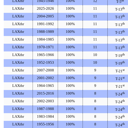
LAXthr
1945-1946
100%
12
th
T-5
LAXthr
2025-2026
100%
11
th
T-13
LAXthr
2004-2005
100%
11
th
T-13
LAXthr
1991-1992
100%
11
th
T-13
LAXthr
1988-1989
100%
11
th
T-13
LAXthr
1984-1985
100%
11
th
T-13
LAXthr
1970-1971
100%
11
th
T-13
LAXthr
1965-1966
100%
10
th
T-19
LAXthr
1952-1953
100%
10
th
T-19
LAXthr
2007-2008
100%
9
st
T-21
LAXthr
2001-2002
100%
9
st
T-21
LAXthr
1964-1965
100%
9
st
T-21
LAXthr
2015-2016
100%
8
th
T-24
LAXthr
2002-2003
100%
8
th
T-24
LAXthr
1987-1988
100%
8
th
T-24
LAXthr
1983-1984
100%
8
th
T-24
LAXthr
1955-1956
100%
8
th
T-24