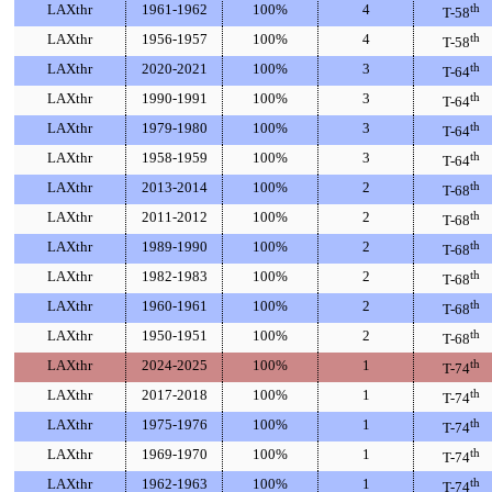
LAXthr
1961-1962
100%
4
th
T-58
LAXthr
1956-1957
100%
4
th
T-58
LAXthr
2020-2021
100%
3
th
T-64
LAXthr
1990-1991
100%
3
th
T-64
LAXthr
1979-1980
100%
3
th
T-64
LAXthr
1958-1959
100%
3
th
T-64
LAXthr
2013-2014
100%
2
th
T-68
LAXthr
2011-2012
100%
2
th
T-68
LAXthr
1989-1990
100%
2
th
T-68
LAXthr
1982-1983
100%
2
th
T-68
LAXthr
1960-1961
100%
2
th
T-68
LAXthr
1950-1951
100%
2
th
T-68
LAXthr
2024-2025
100%
1
th
T-74
LAXthr
2017-2018
100%
1
th
T-74
LAXthr
1975-1976
100%
1
th
T-74
LAXthr
1969-1970
100%
1
th
T-74
LAXthr
1962-1963
100%
1
th
T-74