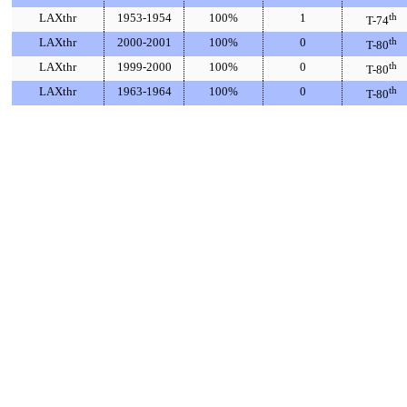
LAXthr
1953-1954
100%
1
th
T-74
LAXthr
2000-2001
100%
0
th
T-80
LAXthr
1999-2000
100%
0
th
T-80
LAXthr
1963-1964
100%
0
th
T-80