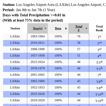
Station:
Los Angeles Airport Area (LAXthr) Los Angeles Airport, 
Period:
Jan 8th to Jan 7th (1 Year)
Days with Total Precipitation >=0.01 in
(With at least 75% data in the period)
Total
Total
Station
Year(s)
Data
#
Rank
LAXthr
1983-1984
100%
76
st
1
LAXthr
2010-2011
100%
58
nd
2
LAXthr
1998-1999
100%
57
rd
3
LAXthr
1957-1958
100%
51
th
4
LAXthr
2023-2024
100%
48
th
T-5
LAXthr
1978-1979
100%
48
th
T-5
LAXthr
2001-2002
100%
46
th
7
LAXthr
1965-1966
100%
45
th
T-8
LAXthr
1952-1953
100%
45
th
T-8
LAXthr
2025-2026
100%
44
th
T-10
LAXthr
2019-2020
100%
44
th
T-10