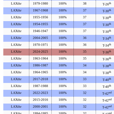
LAXthr
1979-1980
100%
38
th
T-26
LAXthr
1967-1968
100%
37
th
T-30
LAXthr
1955-1956
100%
37
th
T-30
LAXthr
1954-1955
100%
37
th
T-30
LAXthr
1946-1947
100%
37
th
T-30
LAXthr
2004-2005
100%
36
th
T-34
LAXthr
1970-1971
100%
36
th
T-34
LAXthr
2024-2025
100%
35
th
T-36
LAXthr
1963-1964
100%
35
th
T-36
LAXthr
1986-1987
100%
34
th
T-38
LAXthr
1964-1965
100%
34
th
T-38
LAXthr
2017-2018
100%
33
th
T-40
LAXthr
1987-1988
100%
33
th
T-40
LAXthr
2022-2023
100%
32
nd
T-42
LAXthr
2015-2016
100%
32
nd
T-42
LAXthr
2000-2001
100%
32
nd
T-42
LAXthr
1994-1995
100%
32
nd