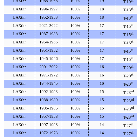
LAXthr
1965-1966
100%
19
th
T-10
LAXthr
1996-1997
100%
18
th
T-13
LAXthr
1952-1953
100%
18
th
T-13
LAXthr
2021-2022
100%
17
th
T-15
LAXthr
1987-1988
100%
17
th
T-15
LAXthr
1964-1965
100%
17
th
T-15
LAXthr
1951-1952
100%
17
th
T-15
LAXthr
1945-1946
100%
17
th
T-15
LAXthr
2001-2002
100%
16
th
T-20
LAXthr
1971-1972
100%
16
th
T-20
LAXthr
1944-1945
100%
16
th
T-20
LAXthr
1992-1993
100%
15
rd
T-23
LAXthr
1988-1989
100%
15
rd
T-23
LAXthr
1985-1986
100%
15
rd
T-23
LAXthr
1957-1958
100%
15
rd
T-23
LAXthr
1997-1998
100%
14
th
T-27
LAXthr
1972-1973
100%
14
th
T-27