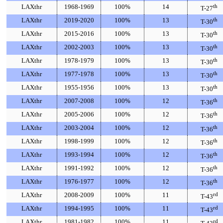
LAXthr
1968-1969
100%
14
th
T-27
LAXthr
2019-2020
100%
13
th
T-30
LAXthr
2015-2016
100%
13
th
T-30
LAXthr
2002-2003
100%
13
th
T-30
LAXthr
1978-1979
100%
13
th
T-30
LAXthr
1977-1978
100%
13
th
T-30
LAXthr
1955-1956
100%
13
th
T-30
LAXthr
2007-2008
100%
12
th
T-36
LAXthr
2005-2006
100%
12
th
T-36
LAXthr
2003-2004
100%
12
th
T-36
LAXthr
1998-1999
100%
12
th
T-36
LAXthr
1993-1994
100%
12
th
T-36
LAXthr
1991-1992
100%
12
th
T-36
LAXthr
1976-1977
100%
12
th
T-36
LAXthr
2008-2009
100%
11
rd
T-43
LAXthr
1994-1995
100%
11
rd
T-43
LAXthr
1981-1982
100%
11
rd