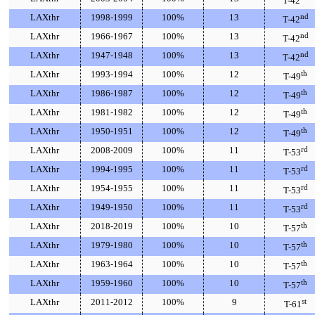
T-42
LAXthr
1998-1999
100%
13
nd
T-42
LAXthr
1966-1967
100%
13
nd
T-42
LAXthr
1947-1948
100%
13
nd
T-42
LAXthr
1993-1994
100%
12
th
T-49
LAXthr
1986-1987
100%
12
th
T-49
LAXthr
1981-1982
100%
12
th
T-49
LAXthr
1950-1951
100%
12
th
T-49
LAXthr
2008-2009
100%
11
rd
T-53
LAXthr
1994-1995
100%
11
rd
T-53
LAXthr
1954-1955
100%
11
rd
T-53
LAXthr
1949-1950
100%
11
rd
T-53
LAXthr
2018-2019
100%
10
th
T-57
LAXthr
1979-1980
100%
10
th
T-57
LAXthr
1963-1964
100%
10
th
T-57
LAXthr
1959-1960
100%
10
th
T-57
LAXthr
2011-2012
100%
9
st
T-61