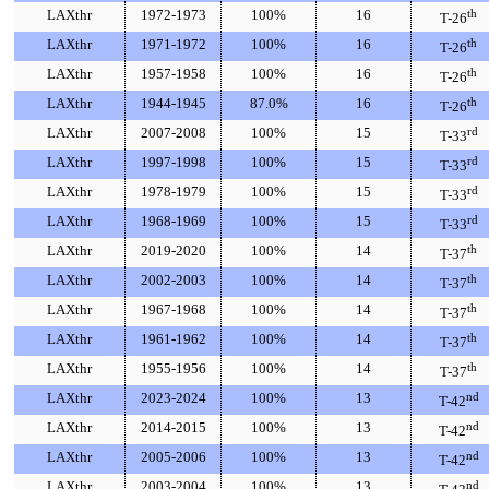
LAXthr
1972-1973
100%
16
th
T-26
LAXthr
1971-1972
100%
16
th
T-26
LAXthr
1957-1958
100%
16
th
T-26
LAXthr
1944-1945
87.0%
16
th
T-26
LAXthr
2007-2008
100%
15
rd
T-33
LAXthr
1997-1998
100%
15
rd
T-33
LAXthr
1978-1979
100%
15
rd
T-33
LAXthr
1968-1969
100%
15
rd
T-33
LAXthr
2019-2020
100%
14
th
T-37
LAXthr
2002-2003
100%
14
th
T-37
LAXthr
1967-1968
100%
14
th
T-37
LAXthr
1961-1962
100%
14
th
T-37
LAXthr
1955-1956
100%
14
th
T-37
LAXthr
2023-2024
100%
13
nd
T-42
LAXthr
2014-2015
100%
13
nd
T-42
LAXthr
2005-2006
100%
13
nd
T-42
LAXthr
2003-2004
100%
13
nd