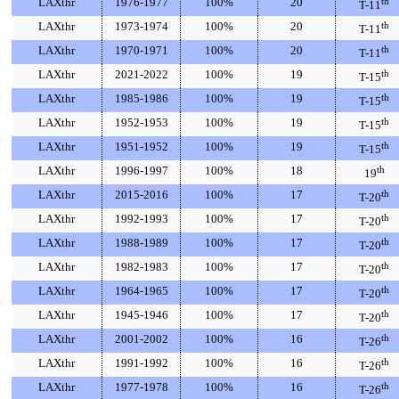
LAXthr
1976-1977
100%
20
th
T-11
LAXthr
1973-1974
100%
20
th
T-11
LAXthr
1970-1971
100%
20
th
T-11
LAXthr
2021-2022
100%
19
th
T-15
LAXthr
1985-1986
100%
19
th
T-15
LAXthr
1952-1953
100%
19
th
T-15
LAXthr
1951-1952
100%
19
th
T-15
LAXthr
1996-1997
100%
18
th
19
LAXthr
2015-2016
100%
17
th
T-20
LAXthr
1992-1993
100%
17
th
T-20
LAXthr
1988-1989
100%
17
th
T-20
LAXthr
1982-1983
100%
17
th
T-20
LAXthr
1964-1965
100%
17
th
T-20
LAXthr
1945-1946
100%
17
th
T-20
LAXthr
2001-2002
100%
16
th
T-26
LAXthr
1991-1992
100%
16
th
T-26
LAXthr
1977-1978
100%
16
th
T-26