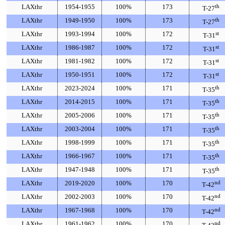
LAXthr
1954-1955
100%
173
th
T-27
LAXthr
1949-1950
100%
173
th
T-27
LAXthr
1993-1994
100%
172
st
T-31
LAXthr
1986-1987
100%
172
st
T-31
LAXthr
1981-1982
100%
172
st
T-31
LAXthr
1950-1951
100%
172
st
T-31
LAXthr
2023-2024
100%
171
th
T-35
LAXthr
2014-2015
100%
171
th
T-35
LAXthr
2005-2006
100%
171
th
T-35
LAXthr
2003-2004
100%
171
th
T-35
LAXthr
1998-1999
100%
171
th
T-35
LAXthr
1966-1967
100%
171
th
T-35
LAXthr
1947-1948
100%
171
th
T-35
LAXthr
2019-2020
100%
170
nd
T-42
LAXthr
2002-2003
100%
170
nd
T-42
LAXthr
1967-1968
100%
170
nd
T-42
LAXthr
1961-1962
100%
170
nd