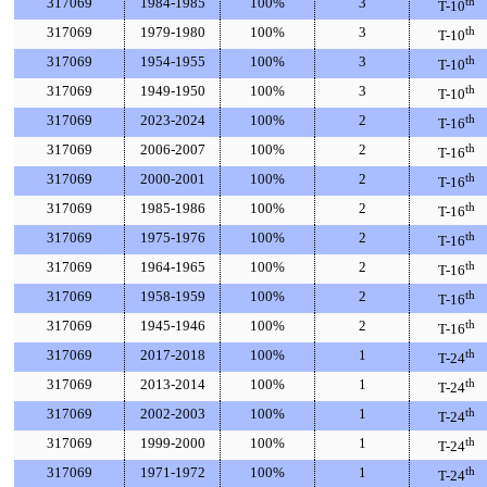
317069
1984-1985
100%
3
th
T-10
317069
1979-1980
100%
3
th
T-10
317069
1954-1955
100%
3
th
T-10
317069
1949-1950
100%
3
th
T-10
317069
2023-2024
100%
2
th
T-16
317069
2006-2007
100%
2
th
T-16
317069
2000-2001
100%
2
th
T-16
317069
1985-1986
100%
2
th
T-16
317069
1975-1976
100%
2
th
T-16
317069
1964-1965
100%
2
th
T-16
317069
1958-1959
100%
2
th
T-16
317069
1945-1946
100%
2
th
T-16
317069
2017-2018
100%
1
th
T-24
317069
2013-2014
100%
1
th
T-24
317069
2002-2003
100%
1
th
T-24
317069
1999-2000
100%
1
th
T-24
317069
1971-1972
100%
1
th
T-24