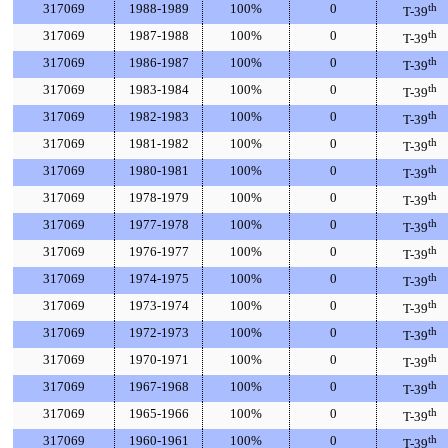
317069
1988-1989
100%
0
th
T-39
317069
1987-1988
100%
0
th
T-39
317069
1986-1987
100%
0
th
T-39
317069
1983-1984
100%
0
th
T-39
317069
1982-1983
100%
0
th
T-39
317069
1981-1982
100%
0
th
T-39
317069
1980-1981
100%
0
th
T-39
317069
1978-1979
100%
0
th
T-39
317069
1977-1978
100%
0
th
T-39
317069
1976-1977
100%
0
th
T-39
317069
1974-1975
100%
0
th
T-39
317069
1973-1974
100%
0
th
T-39
317069
1972-1973
100%
0
th
T-39
317069
1970-1971
100%
0
th
T-39
317069
1967-1968
100%
0
th
T-39
317069
1965-1966
100%
0
th
T-39
317069
1960-1961
100%
0
th
T-39