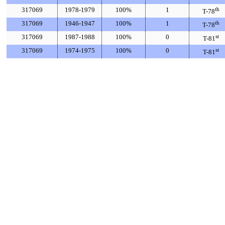
317069
1978-1979
100%
1
th
T-78
317069
1946-1947
100%
1
th
T-78
317069
1987-1988
100%
0
st
T-81
317069
1974-1975
100%
0
st
T-81