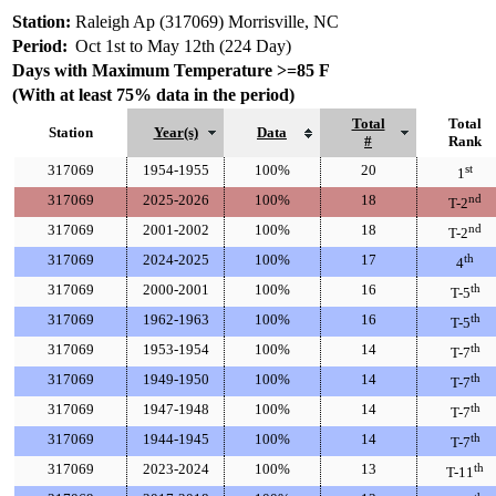
Station:
Raleigh Ap (317069) Morrisville, NC
Period:
Oct 1st to May 12th (224 Day)
Days with Maximum Temperature >=85 F
(With at least 75% data in the period)
Total
Total
Station
Year(s)
Data
#
Rank
317069
1954-1955
100%
20
st
1
317069
2025-2026
100%
18
nd
T-2
317069
2001-2002
100%
18
nd
T-2
317069
2024-2025
100%
17
th
4
317069
2000-2001
100%
16
th
T-5
317069
1962-1963
100%
16
th
T-5
317069
1953-1954
100%
14
th
T-7
317069
1949-1950
100%
14
th
T-7
317069
1947-1948
100%
14
th
T-7
317069
1944-1945
100%
14
th
T-7
317069
2023-2024
100%
13
th
T-11