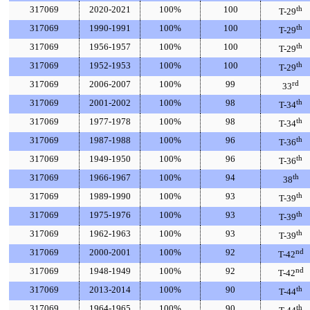
317069
2020-2021
100%
100
th
T-29
317069
1990-1991
100%
100
th
T-29
317069
1956-1957
100%
100
th
T-29
317069
1952-1953
100%
100
th
T-29
317069
2006-2007
100%
99
rd
33
317069
2001-2002
100%
98
th
T-34
317069
1977-1978
100%
98
th
T-34
317069
1987-1988
100%
96
th
T-36
317069
1949-1950
100%
96
th
T-36
317069
1966-1967
100%
94
th
38
317069
1989-1990
100%
93
th
T-39
317069
1975-1976
100%
93
th
T-39
317069
1962-1963
100%
93
th
T-39
317069
2000-2001
100%
92
nd
T-42
317069
1948-1949
100%
92
nd
T-42
317069
2013-2014
100%
90
th
T-44
317069
1964-1965
100%
90
th