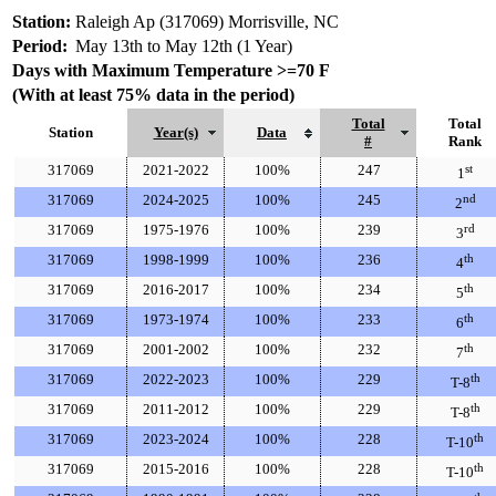
Station:
Raleigh Ap (317069) Morrisville, NC
Period:
May 13th to May 12th (1 Year)
Days with Maximum Temperature >=70 F
(With at least 75% data in the period)
Total
Total
Station
Year(s)
Data
#
Rank
317069
2021-2022
100%
247
st
1
317069
2024-2025
100%
245
nd
2
317069
1975-1976
100%
239
rd
3
317069
1998-1999
100%
236
th
4
317069
2016-2017
100%
234
th
5
317069
1973-1974
100%
233
th
6
317069
2001-2002
100%
232
th
7
317069
2022-2023
100%
229
th
T-8
317069
2011-2012
100%
229
th
T-8
317069
2023-2024
100%
228
th
T-10
317069
2015-2016
100%
228
th
T-10