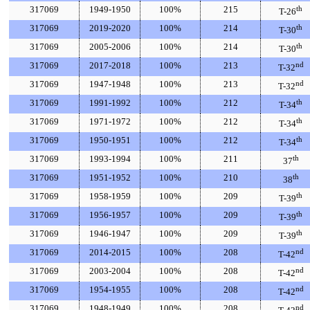
317069
1949-1950
100%
215
th
T-26
317069
2019-2020
100%
214
th
T-30
317069
2005-2006
100%
214
th
T-30
317069
2017-2018
100%
213
nd
T-32
317069
1947-1948
100%
213
nd
T-32
317069
1991-1992
100%
212
th
T-34
317069
1971-1972
100%
212
th
T-34
317069
1950-1951
100%
212
th
T-34
317069
1993-1994
100%
211
th
37
317069
1951-1952
100%
210
th
38
317069
1958-1959
100%
209
th
T-39
317069
1956-1957
100%
209
th
T-39
317069
1946-1947
100%
209
th
T-39
317069
2014-2015
100%
208
nd
T-42
317069
2003-2004
100%
208
nd
T-42
317069
1954-1955
100%
208
nd
T-42
317069
1948-1949
100%
208
nd