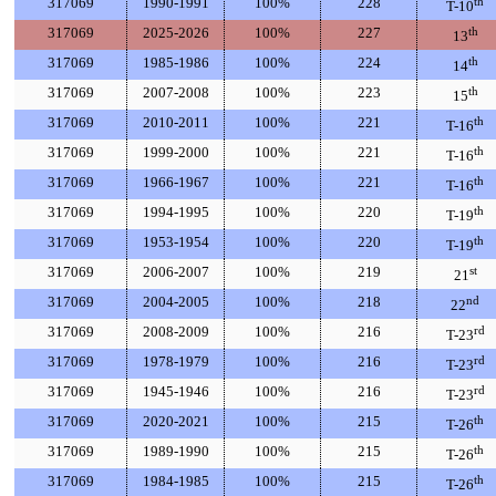
317069
1990-1991
100%
228
th
T-10
317069
2025-2026
100%
227
th
13
317069
1985-1986
100%
224
th
14
317069
2007-2008
100%
223
th
15
317069
2010-2011
100%
221
th
T-16
317069
1999-2000
100%
221
th
T-16
317069
1966-1967
100%
221
th
T-16
317069
1994-1995
100%
220
th
T-19
317069
1953-1954
100%
220
th
T-19
317069
2006-2007
100%
219
st
21
317069
2004-2005
100%
218
nd
22
317069
2008-2009
100%
216
rd
T-23
317069
1978-1979
100%
216
rd
T-23
317069
1945-1946
100%
216
rd
T-23
317069
2020-2021
100%
215
th
T-26
317069
1989-1990
100%
215
th
T-26
317069
1984-1985
100%
215
th
T-26