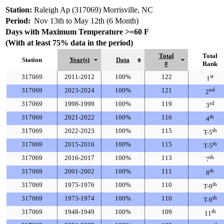
Station:
Raleigh Ap (317069) Morrisville, NC
Period:
Nov 13th to May 12th (6 Month)
Days with Maximum Temperature >=60 F
(With at least 75% data in the period)
Total
Total
Station
Year(s)
Data
#
Rank
317069
2011-2012
100%
122
st
1
317069
2023-2024
100%
121
nd
2
317069
1998-1999
100%
119
rd
3
317069
2021-2022
100%
116
th
4
317069
2022-2023
100%
115
th
T-5
317069
2015-2016
100%
115
th
T-5
317069
2016-2017
100%
113
th
7
317069
2001-2002
100%
111
th
8
317069
1975-1976
100%
110
th
T-9
317069
1973-1974
100%
110
th
T-9
317069
1948-1949
100%
109
th
11