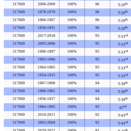
317069
2008-2009
100%
96
th
T-29
317069
1978-1979
100%
96
th
T-29
317069
1966-1967
100%
96
th
T-29
317069
1950-1951
100%
96
th
T-29
317069
2017-2018
100%
95
rd
T-33
317069
2005-2006
100%
95
rd
T-33
317069
1996-1997
100%
95
rd
T-33
317069
1985-1986
100%
95
rd
T-33
317069
1964-1965
100%
95
rd
T-33
317069
1954-1955
100%
95
rd
T-33
317069
1967-1968
100%
94
th
T-39
317069
1960-1961
100%
94
th
T-39
317069
1956-1957
100%
94
th
T-39
317069
1984-1985
100%
93
nd
42
317069
2010-2011
100%
92
rd
T-43
317069
2003-2004
100%
92
rd
T-43
317069
2020-2021
100%
91
th