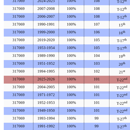
317069
2024-2025
100%
108
th
T-12
317069
2007-2008
100%
108
th
T-12
317069
2006-2007
100%
108
th
T-12
317069
1990-1991
100%
107
th
15
317069
1999-2000
100%
106
th
16
317069
2019-2020
100%
105
th
T-17
317069
1953-1954
100%
105
th
T-17
317069
1989-1990
100%
104
th
19
317069
1951-1952
100%
103
th
20
317069
1994-1995
100%
102
st
21
317069
2025-2026
100%
101
nd
T-22
317069
2004-2005
100%
101
nd
T-22
317069
1971-1972
100%
101
nd
T-22
317069
1952-1953
100%
101
nd
T-22
317069
1949-1950
100%
101
nd
T-22
317069
1993-1994
100%
99
th
T-27
317069
1991-1992
100%
99
th
T-27