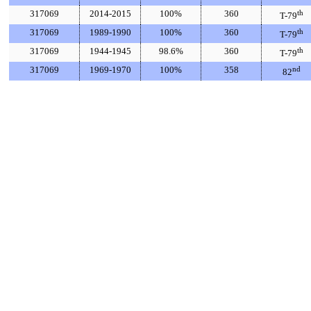
317069
2014-2015
100%
360
th
T-79
317069
1989-1990
100%
360
th
T-79
317069
1944-1945
98.6%
360
th
T-79
317069
1969-1970
100%
358
nd
82