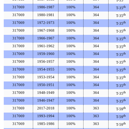
T-35
317069
1986-1987
100%
364
th
T-35
317069
1980-1981
100%
364
th
T-35
317069
1972-1973
100%
364
th
T-35
317069
1967-1968
100%
364
th
T-35
317069
1966-1967
100%
364
th
T-35
317069
1961-1962
100%
364
th
T-35
317069
1959-1960
100%
364
th
T-35
317069
1956-1957
100%
364
th
T-35
317069
1954-1955
100%
364
th
T-35
317069
1953-1954
100%
364
th
T-35
317069
1950-1951
100%
364
th
T-35
317069
1948-1949
100%
364
th
T-35
317069
1946-1947
100%
364
th
T-35
317069
2017-2018
100%
363
th
T-59
317069
1993-1994
100%
363
th
T-59
317069
1985-1986
100%
363
th
T-59