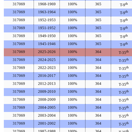
317069
1968-1969
100%
365
th
T-9
317069
1963-1964
100%
365
th
T-9
317069
1952-1953
100%
365
th
T-9
317069
1951-1952
100%
365
th
T-9
317069
1949-1950
100%
365
th
T-9
317069
1945-1946
100%
365
th
T-9
317069
2025-2026
100%
364
th
T-35
317069
2024-2025
100%
364
th
T-35
317069
2022-2023
100%
364
th
T-35
317069
2016-2017
100%
364
th
T-35
317069
2012-2013
100%
364
th
T-35
317069
2009-2010
100%
364
th
T-35
317069
2008-2009
100%
364
th
T-35
317069
2004-2005
100%
364
th
T-35
317069
2003-2004
100%
364
th
T-35
317069
2001-2002
100%
364
th
T-35
317069
1987-1988
100%
364
th