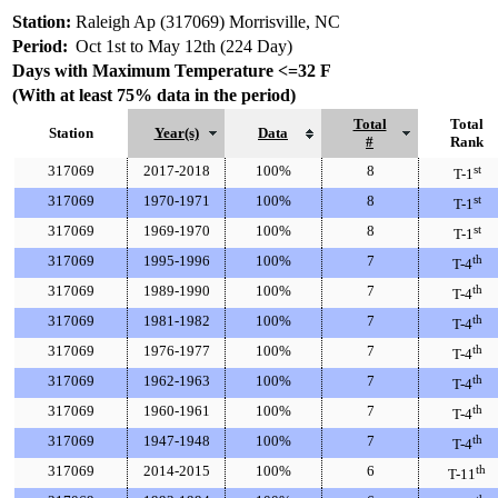
Station:
Raleigh Ap (317069) Morrisville, NC
Period:
Oct 1st to May 12th (224 Day)
Days with Maximum Temperature <=32 F
(With at least 75% data in the period)
Total
Total
Station
Year(s)
Data
#
Rank
317069
2017-2018
100%
8
st
T-1
317069
1970-1971
100%
8
st
T-1
317069
1969-1970
100%
8
st
T-1
317069
1995-1996
100%
7
th
T-4
317069
1989-1990
100%
7
th
T-4
317069
1981-1982
100%
7
th
T-4
317069
1976-1977
100%
7
th
T-4
317069
1962-1963
100%
7
th
T-4
317069
1960-1961
100%
7
th
T-4
317069
1947-1948
100%
7
th
T-4
317069
2014-2015
100%
6
th
T-11