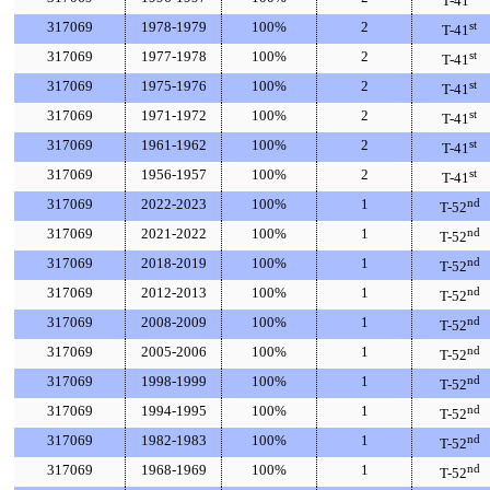
T-41
317069
1978-1979
100%
2
st
T-41
317069
1977-1978
100%
2
st
T-41
317069
1975-1976
100%
2
st
T-41
317069
1971-1972
100%
2
st
T-41
317069
1961-1962
100%
2
st
T-41
317069
1956-1957
100%
2
st
T-41
317069
2022-2023
100%
1
nd
T-52
317069
2021-2022
100%
1
nd
T-52
317069
2018-2019
100%
1
nd
T-52
317069
2012-2013
100%
1
nd
T-52
317069
2008-2009
100%
1
nd
T-52
317069
2005-2006
100%
1
nd
T-52
317069
1998-1999
100%
1
nd
T-52
317069
1994-1995
100%
1
nd
T-52
317069
1982-1983
100%
1
nd
T-52
317069
1968-1969
100%
1
nd
T-52