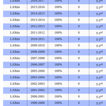
LAXthr
2016-2017
100%
0
rd
T-3
LAXthr
2015-2016
100%
0
rd
T-3
LAXthr
2014-2015
100%
0
rd
T-3
LAXthr
2013-2014
100%
0
rd
T-3
LAXthr
2012-2013
100%
0
rd
T-3
LAXthr
2011-2012
100%
0
rd
T-3
LAXthr
2010-2011
100%
0
rd
T-3
LAXthr
2009-2010
100%
0
rd
T-3
LAXthr
2008-2009
100%
0
rd
T-3
LAXthr
2007-2008
100%
0
rd
T-3
LAXthr
2006-2007
100%
0
rd
T-3
LAXthr
2005-2006
100%
0
rd
T-3
LAXthr
2003-2004
100%
0
rd
T-3
LAXthr
2002-2003
100%
0
rd
T-3
LAXthr
2001-2002
100%
0
rd
T-3
LAXthr
2000-2001
100%
0
rd
T-3
LAXthr
1999-2000
100%
0
rd
T-3