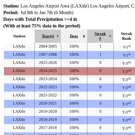
Station:
Los Angeles Airport Area (LAXthr) Los Angeles Airport, 
Period:
Jul 8th to Jan 7th (6 Month)
Days with Total Precipitation >=4 in
(With at least 75% data in the period)
Streak
Streak
Station
Year(s)
Data
#
Rank
LAXthr
2004-2005
100%
1
st
T-1
LAXthr
1967-1968
100%
1
st
T-1
LAXthr
2025-2026
100%
0
rd
T-3
LAXthr
2024-2025
100%
0
rd
T-3
LAXthr
2023-2024
100%
0
rd
T-3
LAXthr
2022-2023
100%
0
rd
T-3
LAXthr
2021-2022
100%
0
rd
T-3
LAXthr
2020-2021
100%
0
rd
T-3
LAXthr
2019-2020
100%
0
rd
T-3
LAXthr
2018-2019
100%
0
rd
T-3
LAXthr
2017-2018
100%
0
rd
T-3