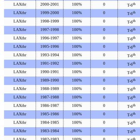
LAXthr
2000-2001
100%
0
th
T-6
LAXthr
1999-2000
100%
0
th
T-6
LAXthr
1998-1999
100%
0
th
T-6
LAXthr
1997-1998
100%
0
th
T-6
LAXthr
1996-1997
100%
0
th
T-6
LAXthr
1995-1996
100%
0
th
T-6
LAXthr
1993-1994
100%
0
th
T-6
LAXthr
1991-1992
100%
0
th
T-6
LAXthr
1990-1991
100%
0
th
T-6
LAXthr
1989-1990
100%
0
th
T-6
LAXthr
1988-1989
100%
0
th
T-6
LAXthr
1987-1988
100%
0
th
T-6
LAXthr
1986-1987
100%
0
th
T-6
LAXthr
1985-1986
100%
0
th
T-6
LAXthr
1984-1985
100%
0
th
T-6
LAXthr
1983-1984
100%
0
th
T-6
LAXthr
1982-1983
100%
0
th