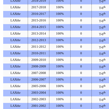
LAXthr
2018-2019
100%
0
th
T-6
LAXthr
2017-2018
100%
0
th
T-6
LAXthr
2016-2017
100%
0
th
T-6
LAXthr
2015-2016
100%
0
th
T-6
LAXthr
2014-2015
100%
0
th
T-6
LAXthr
2013-2014
100%
0
th
T-6
LAXthr
2012-2013
100%
0
th
T-6
LAXthr
2011-2012
100%
0
th
T-6
LAXthr
2010-2011
100%
0
th
T-6
LAXthr
2009-2010
100%
0
th
T-6
LAXthr
2008-2009
100%
0
th
T-6
LAXthr
2007-2008
100%
0
th
T-6
LAXthr
2006-2007
100%
0
th
T-6
LAXthr
2005-2006
100%
0
th
T-6
LAXthr
2003-2004
100%
0
th
T-6
LAXthr
2002-2003
100%
0
th
T-6
LAXthr
2001-2002
100%
0
th
T-6