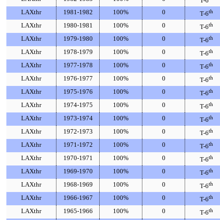
T-6
LAXthr
1981-1982
100%
0
th
T-6
LAXthr
1980-1981
100%
0
th
T-6
LAXthr
1979-1980
100%
0
th
T-6
LAXthr
1978-1979
100%
0
th
T-6
LAXthr
1977-1978
100%
0
th
T-6
LAXthr
1976-1977
100%
0
th
T-6
LAXthr
1975-1976
100%
0
th
T-6
LAXthr
1974-1975
100%
0
th
T-6
LAXthr
1973-1974
100%
0
th
T-6
LAXthr
1972-1973
100%
0
th
T-6
LAXthr
1971-1972
100%
0
th
T-6
LAXthr
1970-1971
100%
0
th
T-6
LAXthr
1969-1970
100%
0
th
T-6
LAXthr
1968-1969
100%
0
th
T-6
LAXthr
1966-1967
100%
0
th
T-6
LAXthr
1965-1966
100%
0
th
T-6