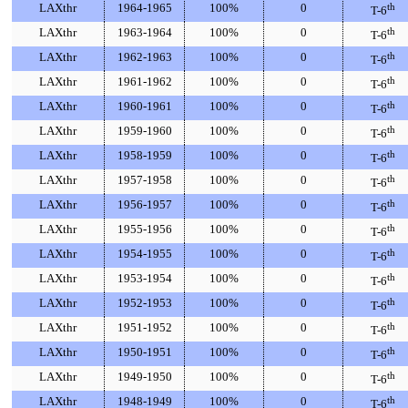
LAXthr
1964-1965
100%
0
th
T-6
LAXthr
1963-1964
100%
0
th
T-6
LAXthr
1962-1963
100%
0
th
T-6
LAXthr
1961-1962
100%
0
th
T-6
LAXthr
1960-1961
100%
0
th
T-6
LAXthr
1959-1960
100%
0
th
T-6
LAXthr
1958-1959
100%
0
th
T-6
LAXthr
1957-1958
100%
0
th
T-6
LAXthr
1956-1957
100%
0
th
T-6
LAXthr
1955-1956
100%
0
th
T-6
LAXthr
1954-1955
100%
0
th
T-6
LAXthr
1953-1954
100%
0
th
T-6
LAXthr
1952-1953
100%
0
th
T-6
LAXthr
1951-1952
100%
0
th
T-6
LAXthr
1950-1951
100%
0
th
T-6
LAXthr
1949-1950
100%
0
th
T-6
LAXthr
1948-1949
100%
0
th
T-6