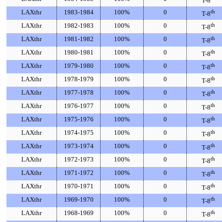
T-8
LAXthr
1983-1984
100%
0
th
T-8
LAXthr
1982-1983
100%
0
th
T-8
LAXthr
1981-1982
100%
0
th
T-8
LAXthr
1980-1981
100%
0
th
T-8
LAXthr
1979-1980
100%
0
th
T-8
LAXthr
1978-1979
100%
0
th
T-8
LAXthr
1977-1978
100%
0
th
T-8
LAXthr
1976-1977
100%
0
th
T-8
LAXthr
1975-1976
100%
0
th
T-8
LAXthr
1974-1975
100%
0
th
T-8
LAXthr
1973-1974
100%
0
th
T-8
LAXthr
1972-1973
100%
0
th
T-8
LAXthr
1971-1972
100%
0
th
T-8
LAXthr
1970-1971
100%
0
th
T-8
LAXthr
1969-1970
100%
0
th
T-8
LAXthr
1968-1969
100%
0
th
T-8