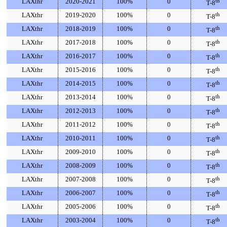
LAXthr
2020-2021
100%
0
th
T-8
LAXthr
2019-2020
100%
0
th
T-8
LAXthr
2018-2019
100%
0
th
T-8
LAXthr
2017-2018
100%
0
th
T-8
LAXthr
2016-2017
100%
0
th
T-8
LAXthr
2015-2016
100%
0
th
T-8
LAXthr
2014-2015
100%
0
th
T-8
LAXthr
2013-2014
100%
0
th
T-8
LAXthr
2012-2013
100%
0
th
T-8
LAXthr
2011-2012
100%
0
th
T-8
LAXthr
2010-2011
100%
0
th
T-8
LAXthr
2009-2010
100%
0
th
T-8
LAXthr
2008-2009
100%
0
th
T-8
LAXthr
2007-2008
100%
0
th
T-8
LAXthr
2006-2007
100%
0
th
T-8
LAXthr
2005-2006
100%
0
th
T-8
LAXthr
2003-2004
100%
0
th
T-8