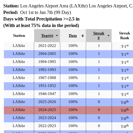
Station:
Los Angeles Airport Area (LAXthr) Los Angeles Airport, 
Period:
Oct 1st to Jan 7th (99 Day)
Days with Total Precipitation >=2.5 in
(With at least 75% data in the period)
Streak
Streak
Station
Year(s)
Data
#
Rank
LAXthr
2021-2022
100%
1
st
T-1
LAXthr
2004-2005
100%
1
st
T-1
LAXthr
1994-1995
100%
1
st
T-1
LAXthr
1992-1993
100%
1
st
T-1
LAXthr
1967-1968
100%
1
st
T-1
LAXthr
1951-1952
100%
1
st
T-1
LAXthr
1946-1947
100%
1
st
T-1
LAXthr
2025-2026
100%
0
th
T-8
LAXthr
2024-2025
100%
0
th
T-8
LAXthr
2023-2024
100%
0
th
T-8
LAXthr
2022-2023
100%
0
th
T-8