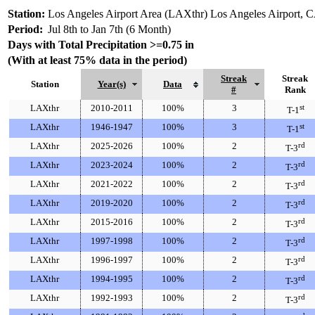
Station:
Los Angeles Airport Area (LAXthr) Los Angeles Airport, 
Period:
Jul 8th to Jan 7th (6 Month)
Days with Total Precipitation >=0.75 in
(With at least 75% data in the period)
Streak
Streak
Station
Year(s)
Data
#
Rank
LAXthr
2010-2011
100%
3
st
T-1
LAXthr
1946-1947
100%
3
st
T-1
LAXthr
2025-2026
100%
2
rd
T-3
LAXthr
2023-2024
100%
2
rd
T-3
LAXthr
2021-2022
100%
2
rd
T-3
LAXthr
2019-2020
100%
2
rd
T-3
LAXthr
2015-2016
100%
2
rd
T-3
LAXthr
1997-1998
100%
2
rd
T-3
LAXthr
1996-1997
100%
2
rd
T-3
LAXthr
1994-1995
100%
2
rd
T-3
LAXthr
1992-1993
100%
2
rd
T-3