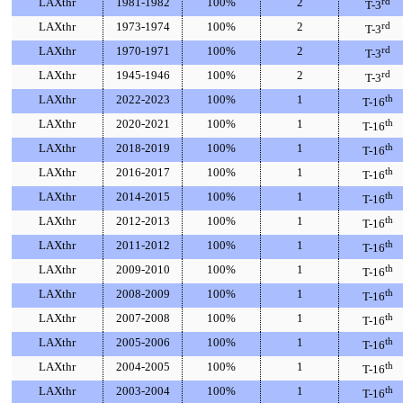
LAXthr
1981-1982
100%
2
rd
T-3
LAXthr
1973-1974
100%
2
rd
T-3
LAXthr
1970-1971
100%
2
rd
T-3
LAXthr
1945-1946
100%
2
rd
T-3
LAXthr
2022-2023
100%
1
th
T-16
LAXthr
2020-2021
100%
1
th
T-16
LAXthr
2018-2019
100%
1
th
T-16
LAXthr
2016-2017
100%
1
th
T-16
LAXthr
2014-2015
100%
1
th
T-16
LAXthr
2012-2013
100%
1
th
T-16
LAXthr
2011-2012
100%
1
th
T-16
LAXthr
2009-2010
100%
1
th
T-16
LAXthr
2008-2009
100%
1
th
T-16
LAXthr
2007-2008
100%
1
th
T-16
LAXthr
2005-2006
100%
1
th
T-16
LAXthr
2004-2005
100%
1
th
T-16
LAXthr
2003-2004
100%
1
th
T-16