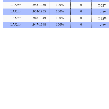
LAXthr
1955-1956
100%
0
rd
T-63
LAXthr
1954-1955
100%
0
rd
T-63
LAXthr
1948-1949
100%
0
rd
T-63
LAXthr
1947-1948
100%
0
rd
T-63