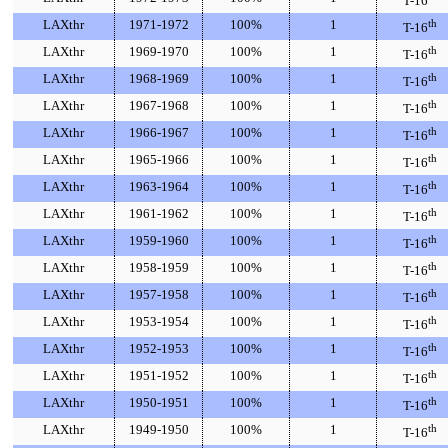
T-16
LAXthr
1971-1972
100%
1
th
T-16
LAXthr
1969-1970
100%
1
th
T-16
LAXthr
1968-1969
100%
1
th
T-16
LAXthr
1967-1968
100%
1
th
T-16
LAXthr
1966-1967
100%
1
th
T-16
LAXthr
1965-1966
100%
1
th
T-16
LAXthr
1963-1964
100%
1
th
T-16
LAXthr
1961-1962
100%
1
th
T-16
LAXthr
1959-1960
100%
1
th
T-16
LAXthr
1958-1959
100%
1
th
T-16
LAXthr
1957-1958
100%
1
th
T-16
LAXthr
1953-1954
100%
1
th
T-16
LAXthr
1952-1953
100%
1
th
T-16
LAXthr
1951-1952
100%
1
th
T-16
LAXthr
1950-1951
100%
1
th
T-16
LAXthr
1949-1950
100%
1
th
T-16