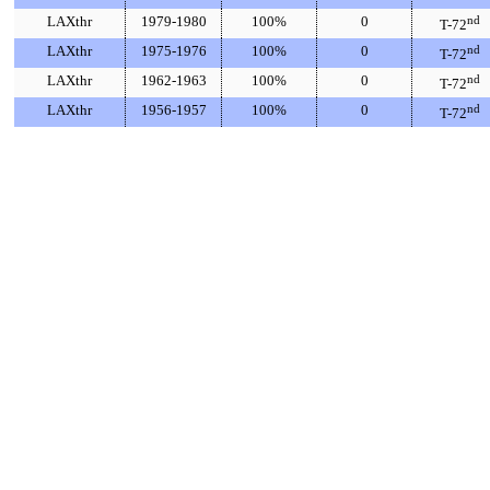
LAXthr
1979-1980
100%
0
nd
T-72
LAXthr
1975-1976
100%
0
nd
T-72
LAXthr
1962-1963
100%
0
nd
T-72
LAXthr
1956-1957
100%
0
nd
T-72