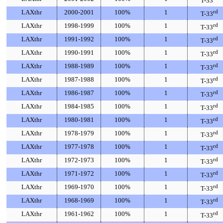
T-33
LAXthr
2000-2001
100%
1
rd
T-33
LAXthr
1998-1999
100%
1
rd
T-33
LAXthr
1991-1992
100%
1
rd
T-33
LAXthr
1990-1991
100%
1
rd
T-33
LAXthr
1988-1989
100%
1
rd
T-33
LAXthr
1987-1988
100%
1
rd
T-33
LAXthr
1986-1987
100%
1
rd
T-33
LAXthr
1984-1985
100%
1
rd
T-33
LAXthr
1980-1981
100%
1
rd
T-33
LAXthr
1978-1979
100%
1
rd
T-33
LAXthr
1977-1978
100%
1
rd
T-33
LAXthr
1972-1973
100%
1
rd
T-33
LAXthr
1971-1972
100%
1
rd
T-33
LAXthr
1969-1970
100%
1
rd
T-33
LAXthr
1968-1969
100%
1
rd
T-33
LAXthr
1961-1962
100%
1
rd
T-33