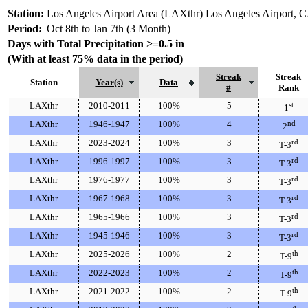
Station:
Los Angeles Airport Area (LAXthr) Los Angeles Airport, 
Period:
Oct 8th to Jan 7th (3 Month)
Days with Total Precipitation >=0.5 in
(With at least 75% data in the period)
Streak
Streak
Station
Year(s)
Data
#
Rank
LAXthr
2010-2011
100%
5
st
1
LAXthr
1946-1947
100%
4
nd
2
LAXthr
2023-2024
100%
3
rd
T-3
LAXthr
1996-1997
100%
3
rd
T-3
LAXthr
1976-1977
100%
3
rd
T-3
LAXthr
1967-1968
100%
3
rd
T-3
LAXthr
1965-1966
100%
3
rd
T-3
LAXthr
1945-1946
100%
3
rd
T-3
LAXthr
2025-2026
100%
2
th
T-9
LAXthr
2022-2023
100%
2
th
T-9
LAXthr
2021-2022
100%
2
th
T-9