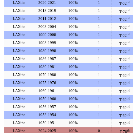
LAXthr
2020-2021
100%
1
nd
T-62
LAXthr
2018-2019
100%
1
nd
T-62
LAXthr
2011-2012
100%
1
nd
T-62
LAXthr
2003-2004
100%
1
nd
T-62
LAXthr
1999-2000
100%
1
nd
T-62
LAXthr
1998-1999
100%
1
nd
T-62
LAXthr
1989-1990
100%
1
nd
T-62
LAXthr
1986-1987
100%
1
nd
T-62
LAXthr
1980-1981
100%
1
nd
T-62
LAXthr
1979-1980
100%
1
nd
T-62
LAXthr
1975-1976
100%
1
nd
T-62
LAXthr
1960-1961
100%
1
nd
T-62
LAXthr
1959-1960
100%
1
nd
T-62
LAXthr
1956-1957
100%
1
nd
T-62
LAXthr
1953-1954
100%
1
nd
T-62
LAXthr
1950-1951
100%
1
nd
T-62
LAXthr
2024-2025
100%
0
th
T-78