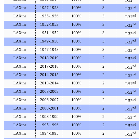
T-32
LAXthr
1957-1958
100%
3
nd
T-32
LAXthr
1955-1956
100%
3
nd
T-32
LAXthr
1952-1953
100%
3
nd
T-32
LAXthr
1951-1952
100%
3
nd
T-32
LAXthr
1949-1950
100%
3
nd
T-32
LAXthr
1947-1948
100%
3
nd
T-32
LAXthr
2018-2019
100%
2
nd
T-52
LAXthr
2017-2018
100%
2
nd
T-52
LAXthr
2014-2015
100%
2
nd
T-52
LAXthr
2013-2014
100%
2
nd
T-52
LAXthr
2008-2009
100%
2
nd
T-52
LAXthr
2006-2007
100%
2
nd
T-52
LAXthr
2000-2001
100%
2
nd
T-52
LAXthr
1998-1999
100%
2
nd
T-52
LAXthr
1995-1996
100%
2
nd
T-52
LAXthr
1994-1995
100%
2
nd
T-52