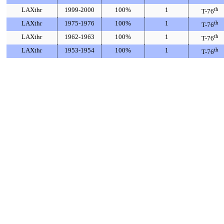
LAXthr
1999-2000
100%
1
th
T-76
LAXthr
1975-1976
100%
1
th
T-76
LAXthr
1962-1963
100%
1
th
T-76
LAXthr
1953-1954
100%
1
th
T-76