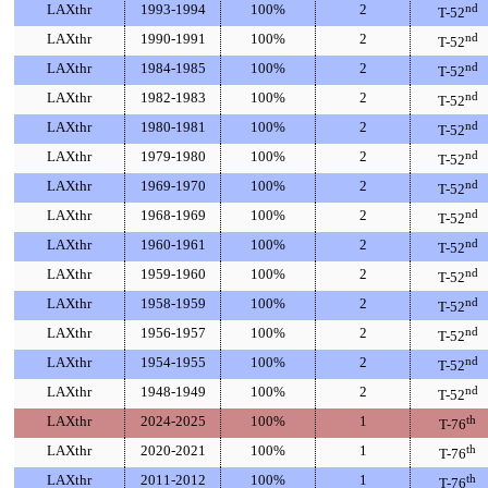
LAXthr
1993-1994
100%
2
nd
T-52
LAXthr
1990-1991
100%
2
nd
T-52
LAXthr
1984-1985
100%
2
nd
T-52
LAXthr
1982-1983
100%
2
nd
T-52
LAXthr
1980-1981
100%
2
nd
T-52
LAXthr
1979-1980
100%
2
nd
T-52
LAXthr
1969-1970
100%
2
nd
T-52
LAXthr
1968-1969
100%
2
nd
T-52
LAXthr
1960-1961
100%
2
nd
T-52
LAXthr
1959-1960
100%
2
nd
T-52
LAXthr
1958-1959
100%
2
nd
T-52
LAXthr
1956-1957
100%
2
nd
T-52
LAXthr
1954-1955
100%
2
nd
T-52
LAXthr
1948-1949
100%
2
nd
T-52
LAXthr
2024-2025
100%
1
th
T-76
LAXthr
2020-2021
100%
1
th
T-76
LAXthr
2011-2012
100%
1
th
T-76