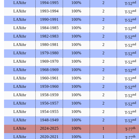
LAXthr
1994-1995
100%
2
nd
T-52
LAXthr
1993-1994
100%
2
nd
T-52
LAXthr
1990-1991
100%
2
nd
T-52
LAXthr
1984-1985
100%
2
nd
T-52
LAXthr
1982-1983
100%
2
nd
T-52
LAXthr
1980-1981
100%
2
nd
T-52
LAXthr
1979-1980
100%
2
nd
T-52
LAXthr
1969-1970
100%
2
nd
T-52
LAXthr
1968-1969
100%
2
nd
T-52
LAXthr
1960-1961
100%
2
nd
T-52
LAXthr
1959-1960
100%
2
nd
T-52
LAXthr
1958-1959
100%
2
nd
T-52
LAXthr
1956-1957
100%
2
nd
T-52
LAXthr
1954-1955
100%
2
nd
T-52
LAXthr
1948-1949
100%
2
nd
T-52
LAXthr
2024-2025
100%
1
th
T-77
LAXthr
2020-2021
100%
1
th
T-77