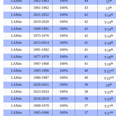
LAXthr
1962-1963
100%
44
th
12
LAXthr
1961-1962
100%
43
th
13
LAXthr
2021-2022
100%
42
th
T-14
LAXthr
2019-2020
100%
42
th
T-14
LAXthr
1990-1991
100%
42
th
T-14
LAXthr
1975-1976
100%
42
th
T-14
LAXthr
2013-2014
100%
41
th
T-18
LAXthr
1991-1992
100%
41
th
T-18
LAXthr
1977-1978
100%
41
th
T-18
LAXthr
1967-1968
100%
41
th
T-18
LAXthr
1995-1996
100%
40
nd
T-22
LAXthr
1986-1987
100%
40
nd
T-22
LAXthr
2020-2021
100%
39
th
24
LAXthr
2023-2024
100%
38
th
T-25
LAXthr
2018-2019
100%
38
th
T-25
LAXthr
1969-1970
100%
37
th
T-27
LAXthr
1965-1966
100%
37
th
T-27