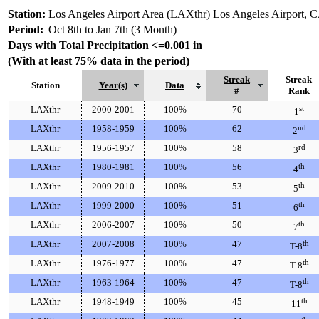
Station:
Los Angeles Airport Area (LAXthr) Los Angeles Airport, 
Period:
Oct 8th to Jan 7th (3 Month)
Days with Total Precipitation <=0.001 in
(With at least 75% data in the period)
Streak
Streak
Station
Year(s)
Data
#
Rank
LAXthr
2000-2001
100%
70
st
1
LAXthr
1958-1959
100%
62
nd
2
LAXthr
1956-1957
100%
58
rd
3
LAXthr
1980-1981
100%
56
th
4
LAXthr
2009-2010
100%
53
th
5
LAXthr
1999-2000
100%
51
th
6
LAXthr
2006-2007
100%
50
th
7
LAXthr
2007-2008
100%
47
th
T-8
LAXthr
1976-1977
100%
47
th
T-8
LAXthr
1963-1964
100%
47
th
T-8
LAXthr
1948-1949
100%
45
th
11