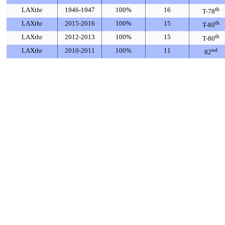
LAXthr
1946-1947
100%
16
th
T-78
LAXthr
2015-2016
100%
15
th
T-80
LAXthr
2012-2013
100%
15
th
T-80
LAXthr
2010-2011
100%
11
nd
82