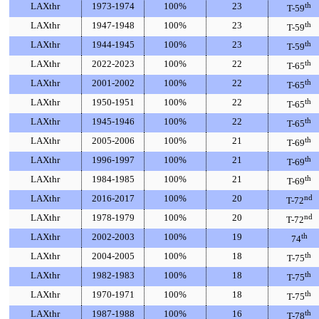
LAXthr
1973-1974
100%
23
th
T-59
LAXthr
1947-1948
100%
23
th
T-59
LAXthr
1944-1945
100%
23
th
T-59
LAXthr
2022-2023
100%
22
th
T-65
LAXthr
2001-2002
100%
22
th
T-65
LAXthr
1950-1951
100%
22
th
T-65
LAXthr
1945-1946
100%
22
th
T-65
LAXthr
2005-2006
100%
21
th
T-69
LAXthr
1996-1997
100%
21
th
T-69
LAXthr
1984-1985
100%
21
th
T-69
LAXthr
2016-2017
100%
20
nd
T-72
LAXthr
1978-1979
100%
20
nd
T-72
LAXthr
2002-2003
100%
19
th
74
LAXthr
2004-2005
100%
18
th
T-75
LAXthr
1982-1983
100%
18
th
T-75
LAXthr
1970-1971
100%
18
th
T-75
LAXthr
1987-1988
100%
16
th
T-78