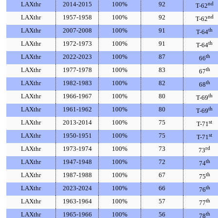
LAXthr
2014-2015
100%
92
nd
T-62
LAXthr
1957-1958
100%
92
nd
T-62
LAXthr
2007-2008
100%
91
th
T-64
LAXthr
1972-1973
100%
91
th
T-64
LAXthr
2022-2023
100%
87
th
66
LAXthr
1977-1978
100%
83
th
67
LAXthr
1982-1983
100%
82
th
68
LAXthr
1966-1967
100%
80
th
T-69
LAXthr
1961-1962
100%
80
th
T-69
LAXthr
2013-2014
100%
75
st
T-71
LAXthr
1950-1951
100%
75
st
T-71
LAXthr
1973-1974
100%
73
rd
73
LAXthr
1947-1948
100%
72
th
74
LAXthr
1987-1988
100%
67
th
75
LAXthr
2023-2024
100%
66
th
76
LAXthr
1963-1964
100%
57
th
77
LAXthr
1965-1966
100%
56
th
78