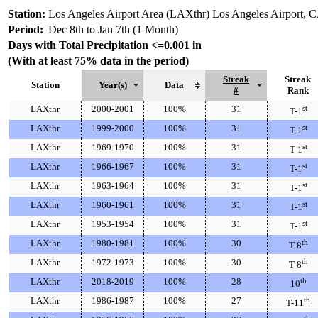
Station:
Los Angeles Airport Area (LAXthr) Los Angeles Airport, 
Period:
Dec 8th to Jan 7th (1 Month)
Days with Total Precipitation <=0.001 in
(With at least 75% data in the period)
Streak
Streak
Station
Year(s)
Data
#
Rank
LAXthr
2000-2001
100%
31
st
T-1
LAXthr
1999-2000
100%
31
st
T-1
LAXthr
1969-1970
100%
31
st
T-1
LAXthr
1966-1967
100%
31
st
T-1
LAXthr
1963-1964
100%
31
st
T-1
LAXthr
1960-1961
100%
31
st
T-1
LAXthr
1953-1954
100%
31
st
T-1
LAXthr
1980-1981
100%
30
th
T-8
LAXthr
1972-1973
100%
30
th
T-8
LAXthr
2018-2019
100%
28
th
10
LAXthr
1986-1987
100%
27
th
T-11