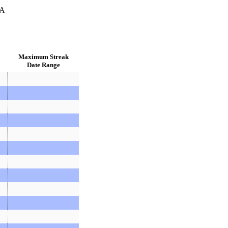
CA
Maximum Streak
Date Range