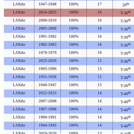
LAXthr
1947-1948
100%
17
th
29
LAXthr
2024-2025
100%
16
th
T-30
LAXthr
2009-2010
100%
16
th
T-30
LAXthr
2005-2006
100%
16
th
T-30
LAXthr
1991-1992
100%
16
th
T-30
LAXthr
1982-1983
100%
16
th
T-30
LAXthr
1978-1979
100%
16
th
T-30
LAXthr
2025-2026
100%
15
th
T-36
LAXthr
1995-1996
100%
15
th
T-36
LAXthr
1955-1956
100%
15
th
T-36
LAXthr
1946-1947
100%
15
th
T-36
LAXthr
2022-2023
100%
14
th
T-40
LAXthr
2007-2008
100%
14
th
T-40
LAXthr
1997-1998
100%
14
th
T-40
LAXthr
1990-1991
100%
14
th
T-40
LAXthr
1944-1945
100%
14
th
T-40
LAXthr
2019-2020
100%
13
th