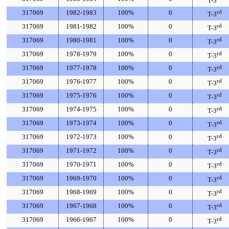
T-3
317069
1982-1983
100%
0
rd
T-3
317069
1981-1982
100%
0
rd
T-3
317069
1980-1981
100%
0
rd
T-3
317069
1978-1979
100%
0
rd
T-3
317069
1977-1978
100%
0
rd
T-3
317069
1976-1977
100%
0
rd
T-3
317069
1975-1976
100%
0
rd
T-3
317069
1974-1975
100%
0
rd
T-3
317069
1973-1974
100%
0
rd
T-3
317069
1972-1973
100%
0
rd
T-3
317069
1971-1972
100%
0
rd
T-3
317069
1970-1971
100%
0
rd
T-3
317069
1969-1970
100%
0
rd
T-3
317069
1968-1969
100%
0
rd
T-3
317069
1967-1968
100%
0
rd
T-3
317069
1966-1967
100%
0
rd
T-3