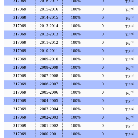
317069
2016-2017
100%
0
rd
T-3
317069
2015-2016
100%
0
rd
T-3
317069
2014-2015
100%
0
rd
T-3
317069
2013-2014
100%
0
rd
T-3
317069
2012-2013
100%
0
rd
T-3
317069
2011-2012
100%
0
rd
T-3
317069
2010-2011
100%
0
rd
T-3
317069
2009-2010
100%
0
rd
T-3
317069
2008-2009
100%
0
rd
T-3
317069
2007-2008
100%
0
rd
T-3
317069
2006-2007
100%
0
rd
T-3
317069
2005-2006
100%
0
rd
T-3
317069
2004-2005
100%
0
rd
T-3
317069
2003-2004
100%
0
rd
T-3
317069
2002-2003
100%
0
rd
T-3
317069
2001-2002
100%
0
rd
T-3
317069
2000-2001
100%
0
rd
T-3