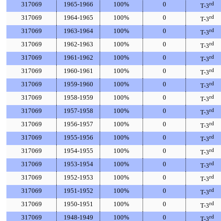
317069
1965-1966
100%
0
rd
T-3
317069
1964-1965
100%
0
rd
T-3
317069
1963-1964
100%
0
rd
T-3
317069
1962-1963
100%
0
rd
T-3
317069
1961-1962
100%
0
rd
T-3
317069
1960-1961
100%
0
rd
T-3
317069
1959-1960
100%
0
rd
T-3
317069
1958-1959
100%
0
rd
T-3
317069
1957-1958
100%
0
rd
T-3
317069
1956-1957
100%
0
rd
T-3
317069
1955-1956
100%
0
rd
T-3
317069
1954-1955
100%
0
rd
T-3
317069
1953-1954
100%
0
rd
T-3
317069
1952-1953
100%
0
rd
T-3
317069
1951-1952
100%
0
rd
T-3
317069
1950-1951
100%
0
rd
T-3
317069
1948-1949
100%
0
rd
T-3