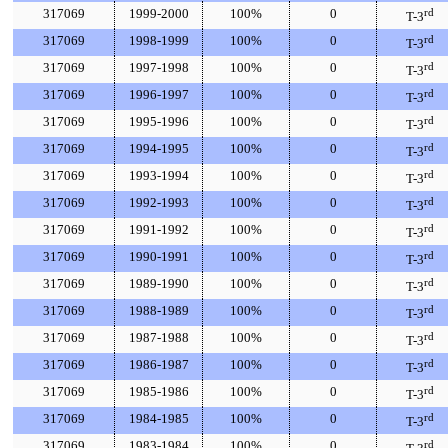
317069
1999-2000
100%
0
rd
T-3
317069
1998-1999
100%
0
rd
T-3
317069
1997-1998
100%
0
rd
T-3
317069
1996-1997
100%
0
rd
T-3
317069
1995-1996
100%
0
rd
T-3
317069
1994-1995
100%
0
rd
T-3
317069
1993-1994
100%
0
rd
T-3
317069
1992-1993
100%
0
rd
T-3
317069
1991-1992
100%
0
rd
T-3
317069
1990-1991
100%
0
rd
T-3
317069
1989-1990
100%
0
rd
T-3
317069
1988-1989
100%
0
rd
T-3
317069
1987-1988
100%
0
rd
T-3
317069
1986-1987
100%
0
rd
T-3
317069
1985-1986
100%
0
rd
T-3
317069
1984-1985
100%
0
rd
T-3
317069
1983-1984
100%
0
rd