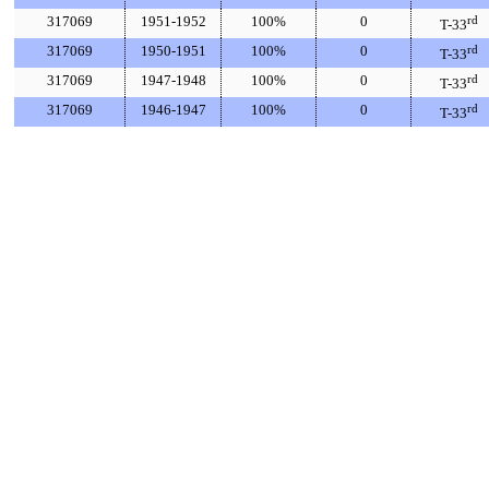
317069
1951-1952
100%
0
rd
T-33
317069
1950-1951
100%
0
rd
T-33
317069
1947-1948
100%
0
rd
T-33
317069
1946-1947
100%
0
rd
T-33