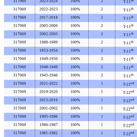
317069
2023-2024
100%
2
th
T-11
317069
2022-2023
100%
2
th
T-11
317069
2017-2018
100%
2
th
T-11
317069
2005-2006
100%
2
th
T-11
317069
2002-2003
100%
2
th
T-11
317069
1988-1989
100%
2
th
T-11
317069
1953-1954
100%
2
th
T-11
317069
1949-1950
100%
2
th
T-11
317069
1948-1949
100%
2
th
T-11
317069
1945-1946
100%
2
th
T-11
317069
2021-2022
100%
1
nd
T-22
317069
2019-2020
100%
1
nd
T-22
317069
2015-2016
100%
1
nd
T-22
317069
2001-2002
100%
1
nd
T-22
317069
1995-1996
100%
1
nd
T-22
317069
1986-1987
100%
1
nd
T-22
317069
1981-1982
100%
1
nd
T-22