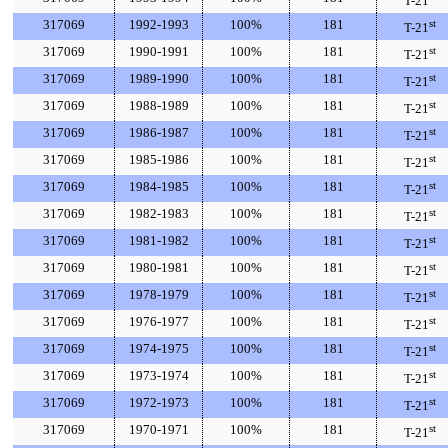
T-21
317069
1992-1993
100%
181
st
T-21
317069
1990-1991
100%
181
st
T-21
317069
1989-1990
100%
181
st
T-21
317069
1988-1989
100%
181
st
T-21
317069
1986-1987
100%
181
st
T-21
317069
1985-1986
100%
181
st
T-21
317069
1984-1985
100%
181
st
T-21
317069
1982-1983
100%
181
st
T-21
317069
1981-1982
100%
181
st
T-21
317069
1980-1981
100%
181
st
T-21
317069
1978-1979
100%
181
st
T-21
317069
1976-1977
100%
181
st
T-21
317069
1974-1975
100%
181
st
T-21
317069
1973-1974
100%
181
st
T-21
317069
1972-1973
100%
181
st
T-21
317069
1970-1971
100%
181
st
T-21