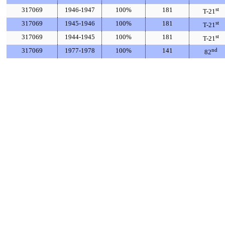
317069
1946-1947
100%
181
st
T-21
317069
1945-1946
100%
181
st
T-21
317069
1944-1945
100%
181
st
T-21
317069
1977-1978
100%
141
nd
82