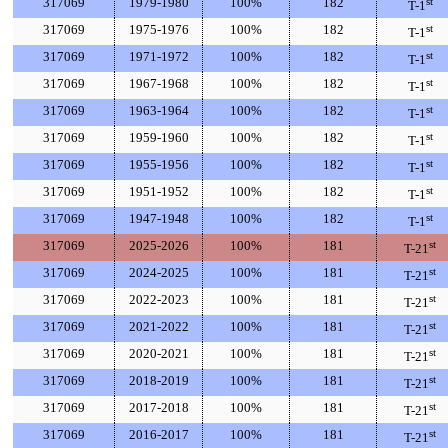
317069
1979-1980
100%
182
st
T-1
317069
1975-1976
100%
182
st
T-1
317069
1971-1972
100%
182
st
T-1
317069
1967-1968
100%
182
st
T-1
317069
1963-1964
100%
182
st
T-1
317069
1959-1960
100%
182
st
T-1
317069
1955-1956
100%
182
st
T-1
317069
1951-1952
100%
182
st
T-1
317069
1947-1948
100%
182
st
T-1
317069
2025-2026
100%
181
st
T-21
317069
2024-2025
100%
181
st
T-21
317069
2022-2023
100%
181
st
T-21
317069
2021-2022
100%
181
st
T-21
317069
2020-2021
100%
181
st
T-21
317069
2018-2019
100%
181
st
T-21
317069
2017-2018
100%
181
st
T-21
317069
2016-2017
100%
181
st
T-21