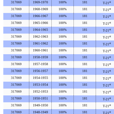
317069
1969-1970
100%
181
st
T-21
317069
1968-1969
100%
181
st
T-21
317069
1966-1967
100%
181
st
T-21
317069
1965-1966
100%
181
st
T-21
317069
1964-1965
100%
181
st
T-21
317069
1962-1963
100%
181
st
T-21
317069
1961-1962
100%
181
st
T-21
317069
1960-1961
100%
181
st
T-21
317069
1958-1959
100%
181
st
T-21
317069
1957-1958
100%
181
st
T-21
317069
1956-1957
100%
181
st
T-21
317069
1954-1955
100%
181
st
T-21
317069
1953-1954
100%
181
st
T-21
317069
1952-1953
100%
181
st
T-21
317069
1950-1951
100%
181
st
T-21
317069
1949-1950
100%
181
st
T-21
317069
1948-1949
100%
181
st
T-21