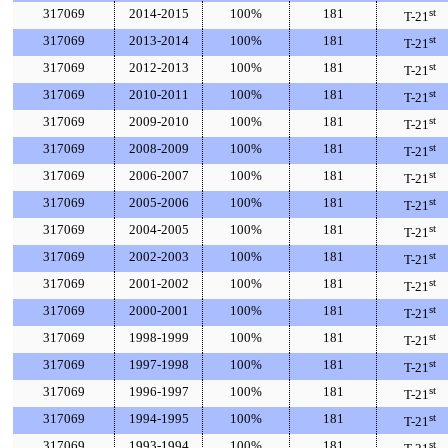
317069
2014-2015
100%
181
st
T-21
317069
2013-2014
100%
181
st
T-21
317069
2012-2013
100%
181
st
T-21
317069
2010-2011
100%
181
st
T-21
317069
2009-2010
100%
181
st
T-21
317069
2008-2009
100%
181
st
T-21
317069
2006-2007
100%
181
st
T-21
317069
2005-2006
100%
181
st
T-21
317069
2004-2005
100%
181
st
T-21
317069
2002-2003
100%
181
st
T-21
317069
2001-2002
100%
181
st
T-21
317069
2000-2001
100%
181
st
T-21
317069
1998-1999
100%
181
st
T-21
317069
1997-1998
100%
181
st
T-21
317069
1996-1997
100%
181
st
T-21
317069
1994-1995
100%
181
st
T-21
317069
1993-1994
100%
181
st