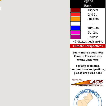
Legend
Rank
Highest
2nd-5th
6th-10th
-
10th-6th
5th-2nd
Lowest
* Indicates tied ranking
Climate Perspectives
Learn more about how
Climate Perspectives
works
Click here
For any problems,
comments or suggestions,
please
drop us a note